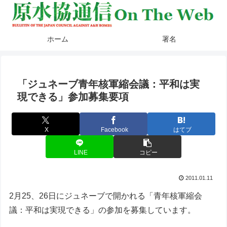
ホーム
署名
「ジュネーブ青年核軍縮会議：平和は実
現できる」参加募集要項
X
Facebook
はてブ
LINE
コピー
2011.01.11
2月25、26日にジュネーブで開かれる「青年核軍縮会
議：平和は実現できる」の参加を募集しています。