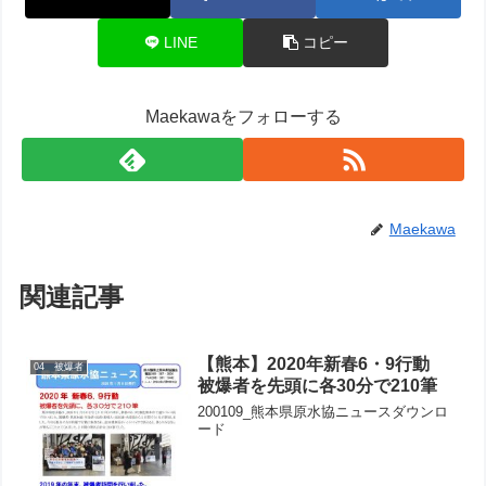
LINE
コピー
Maekawaをフォローする
Maekawa
関連記事
【熊本】2020年新春6・9行動
04 被爆者
被爆者を先頭に各30分で210筆
200109_熊本県原水協ニュースダウンロ
ード