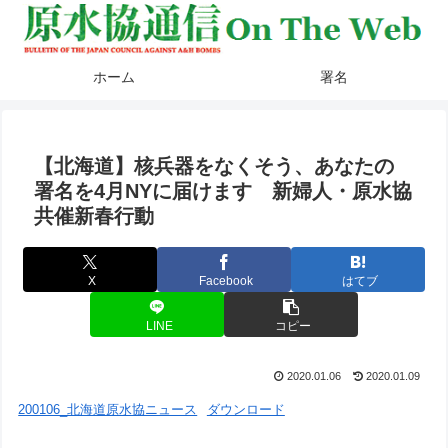
ホーム
署名
【北海道】核兵器をなくそう、あなたの
署名を4月NYに届けます 新婦人・原水協
共催新春行動
X
Facebook
はてブ
LINE
コピー
2020.01.06
2020.01.09
200106_北海道原水協ニュース
ダウンロード