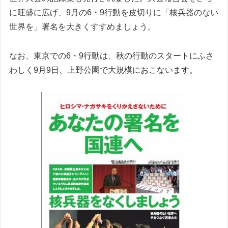
に旺盛に広げ、9月の6・9行動を皮切りに「核兵器のない
世界を」署名を大きくすすめましょう。
なお、東京での6・9行動は、秋の行動のスタートにふさ
わしく9月9日、上野公園で大規模におこないます。