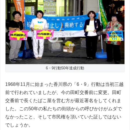
6・9行動50年達成行動
1968年11月に始まった香川県の「6・9」行動は当初三越
前で行われていましたが、今の田町交番前に変更。田町
交番前で長くたばこ屋を営む方が最近署名をしてくれま
した。この50年の私たちの街頭からの呼びかけがムダで
なかったこと、そして市民権を頂いていた証しではない
でしょうか。