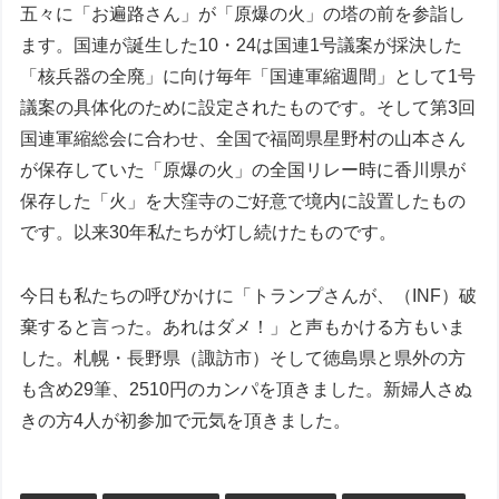
五々に「お遍路さん」が「原爆の火」の塔の前を参詣し
ます。国連が誕生した10・24は国連1号議案が採決した
「核兵器の全廃」に向け毎年「国連軍縮週間」として1号
議案の具体化のために設定されたものです。そして第3回
国連軍縮総会に合わせ、全国で福岡県星野村の山本さん
が保存していた「原爆の火」の全国リレー時に香川県が
保存した「火」を大窪寺のご好意で境内に設置したもの
です。以来30年私たちが灯し続けたものです。
今日も私たちの呼びかけに「トランプさんが、（INF）破
棄すると言った。あれはダメ！」と声もかける方もいま
した。札幌・長野県（諏訪市）そして徳島県と県外の方
も含め29筆、2510円のカンパを頂きました。新婦人さぬ
きの方4人が初参加で元気を頂きました。