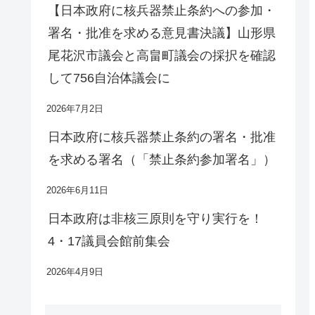
【日本政府に核兵器禁止条約への参加・
署名・批准を求める意見書決議】山形県
尾花沢市議会と高畠町議会の採択を確認
して756自治体議会に
2026年7月2日
日本政府に核兵器禁止条約の署名・批准
を求める署名（「禁止条約参加署名」）
2026年6月11日
日本政府は非核三原則を守り実行を！
4・17議員会館前集会
2026年4月9日