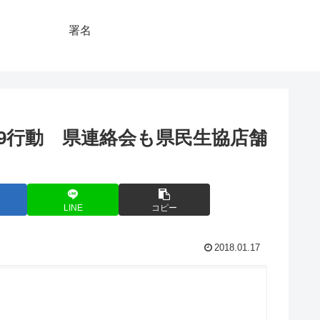
署名
9行動 県連絡会も県民生協店舗
LINE
コピー
2018.01.17