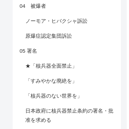
04 被爆者
ノーモア・ヒバクシャ訴訟
原爆症認定集団訴訟
05 署名
★「核兵器全面禁止」
「すみやかな廃絶を」
「核兵器のない世界を」
日本政府に核兵器禁止条約の署名・批
准を求める