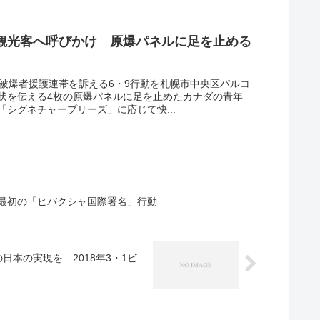
観光客へ呼びかけ 原爆パネルに足を止める
、被爆者援護連帯を訴える6・9行動を札幌市中央区パルコ
状を伝える4枚の原爆パネルに足を止めたカナダの青年
シグネチャープリーズ」に応じて快...
最初の「ヒバクシャ国際署名」行動
本の実現を 2018年3・1ビ