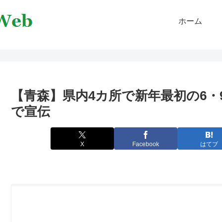
ホーム
【青森】県内4カ所で新年最初の6・
で宣伝
X
Facebook
はてブ