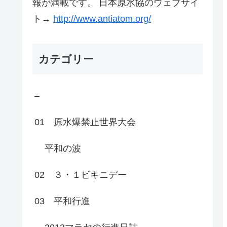
報が満載です。 日本原水協のウェブサイ
ト→
http://www.antiatom.org/
カテゴリー
–
01 原水爆禁止世界大会
平和の波
02 ３・１ビキニデー
03 平和行進