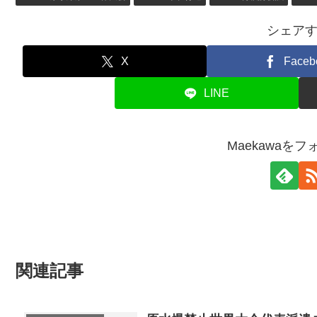
シェア
X
Faceb
LINE
Maekawaを
関連記事