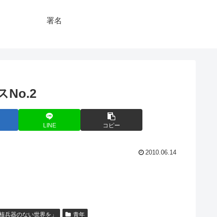
署名
No.2
LINE
コピー
2010.06.14
核兵器のない世界を」
青年