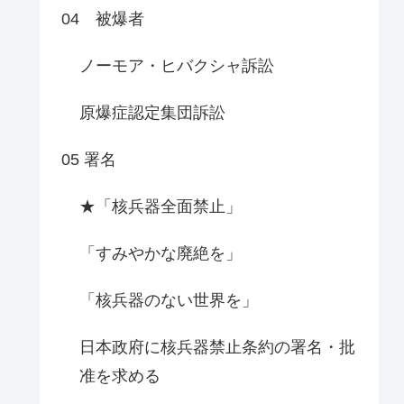
04 被爆者
ノーモア・ヒバクシャ訴訟
原爆症認定集団訴訟
05 署名
★「核兵器全面禁止」
「すみやかな廃絶を」
「核兵器のない世界を」
日本政府に核兵器禁止条約の署名・批
准を求める