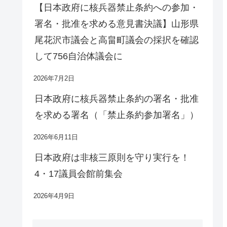
【日本政府に核兵器禁止条約への参加・
署名・批准を求める意見書決議】山形県
尾花沢市議会と高畠町議会の採択を確認
して756自治体議会に
2026年7月2日
日本政府に核兵器禁止条約の署名・批准
を求める署名（「禁止条約参加署名」）
2026年6月11日
日本政府は非核三原則を守り実行を！
4・17議員会館前集会
2026年4月9日