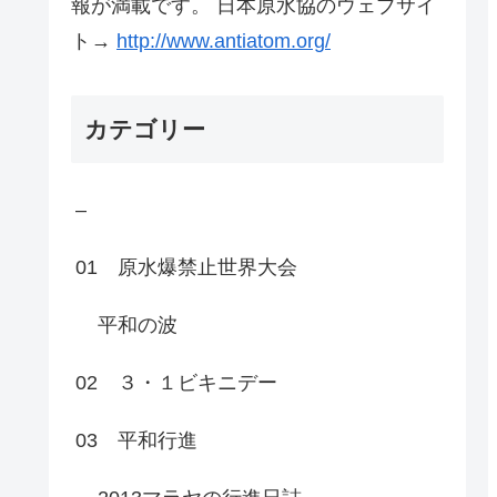
報が満載です。 日本原水協のウェブサイ
ト→
http://www.antiatom.org/
カテゴリー
–
01 原水爆禁止世界大会
平和の波
02 ３・１ビキニデー
03 平和行進