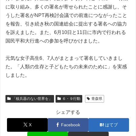
に取り組み、多くの署名が寄せられたことに感謝し、そ
うした署名がNPT再検討会議での前進につながったこと
を報告、引き続き秋の国連総会に提出する署名への協力
を訴えました。また、6月10日と11日に市内で行われる
国民平和大行進への参加を呼びかけました。
元気な女子高生6、7人がまとまって署名していきまし
た。「人類の生存と子どもたちの未来のために」を実感
しました。
「核兵器のない世界を」
６・９行動
青森県
シェアする
X
Facebook
はてブ