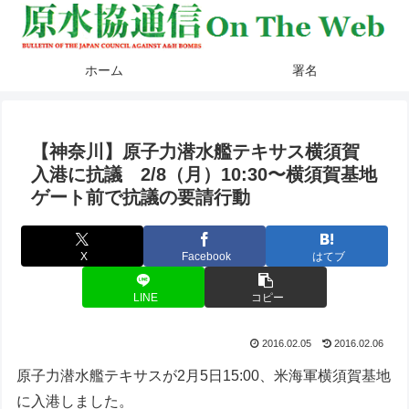
ホーム
署名
【神奈川】原子力潜水艦テキサス横須賀
入港に抗議 2/8（月）10:30〜横須賀基地
ゲート前で抗議の要請行動
X
Facebook
はてブ
LINE
コピー
2016.02.05
2016.02.06
原子力潜水艦テキサスが2月5日15:00、米海軍横須賀基地
に入港しました。