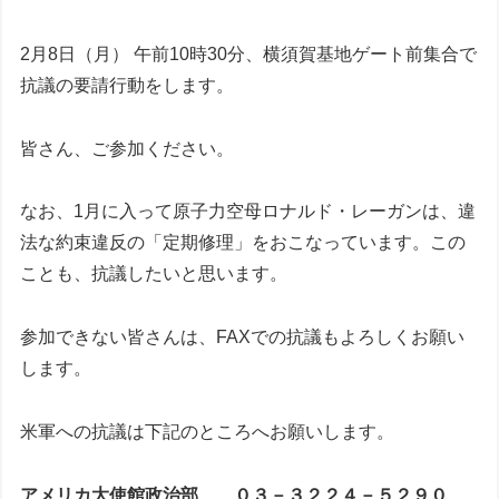
2月8日（月） 午前10時30分、横須賀基地ゲート前集合で
抗議の要請行動をします。
皆さん、ご参加ください。
なお、1月に入って原子力空母ロナルド・レーガンは、違
法な約束違反の「定期修理」をおこなっています。この
ことも、抗議したいと思います。
参加できない皆さんは、FAXでの抗議もよろしくお願い
します。
米軍への抗議は下記のところへお願いします。
アメリカ大使館政治部 ０３－３２２４－５２９０