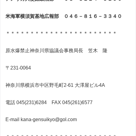
米海軍横須賀基地広報部 ０４６－８１６－３３４０
＊＊＊＊＊＊＊＊＊＊＊＊＊＊＊＊＊＊＊＊＊＊＊
原水爆禁止神奈川県協議会事務局長 笠木 隆
〒231-0064
神奈川県横浜市中区野毛町2-61 大澤屋ビル4A
電話 045(231)6284 FAX 045(261)6577
E-mail kana-gensuikyo@gol.com