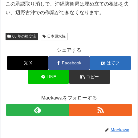
この承認取り消しで、沖縄防衛局は埋め立ての根拠を失
い、辺野古沖での作業ができなくなります。
08 草の根交流
日本原水協
シェアする
X
Facebook
はてブ
LINE
コピー
Maekawaをフォローする
Maekawa