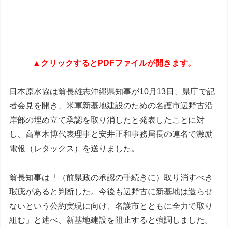
▲クリックするとPDFファイルが開きます。
日本原水協は翁長雄志沖縄県知事が10月13日、県庁で記
者会見を開き、米軍新基地建設のための名護市辺野古沿
岸部の埋め立て承認を取り消したと発表したことに対
し、高草木博代表理事と安井正和事務局長の連名で激励
電報（レタックス）を送りました。
翁長知事は「（前県政の承認の手続きに）取り消すべき
瑕疵があると判断した。今後も辺野古に新基地は造らせ
ないという公約実現に向け、名護市とともに全力で取り
組む」と述べ、新基地建設を阻止すると強調しました。