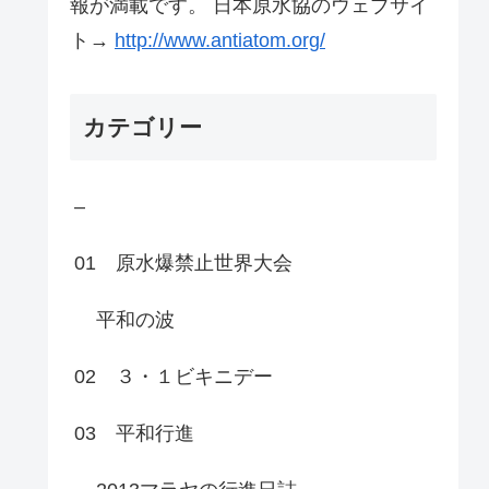
報が満載です。 日本原水協のウェブサイ
ト→
http://www.antiatom.org/
カテゴリー
–
01 原水爆禁止世界大会
平和の波
02 ３・１ビキニデー
03 平和行進