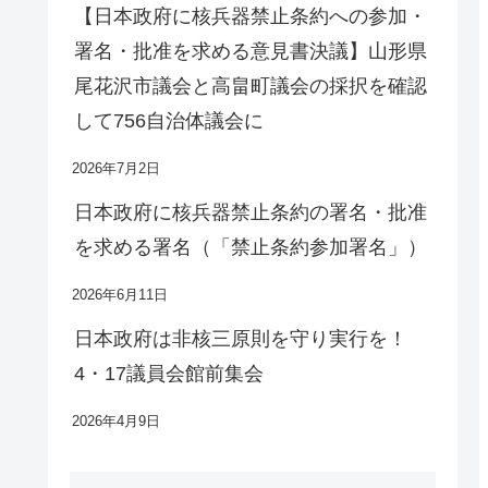
【日本政府に核兵器禁止条約への参加・
署名・批准を求める意見書決議】山形県
尾花沢市議会と高畠町議会の採択を確認
して756自治体議会に
2026年7月2日
日本政府に核兵器禁止条約の署名・批准
を求める署名（「禁止条約参加署名」）
2026年6月11日
日本政府は非核三原則を守り実行を！
4・17議員会館前集会
2026年4月9日