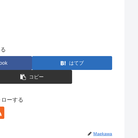
する
ook
はてブ
コピー
フォローする
Maekawa