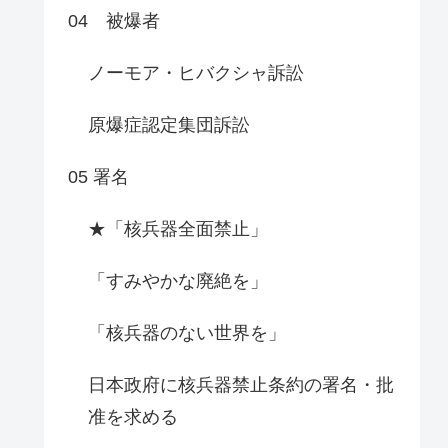
04 被爆者
ノーモア・ヒバクシャ訴訟
原爆症認定集団訴訟
05 署名
★「核兵器全面禁止」
「すみやかな廃絶を」
「核兵器のない世界を」
日本政府に核兵器禁止条約の署名・批
准を求める