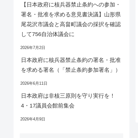
【日本政府に核兵器禁止条約への参加・
署名・批准を求める意見書決議】山形県
尾花沢市議会と高畠町議会の採択を確認
して756自治体議会に
2026年7月2日
日本政府に核兵器禁止条約の署名・批准
を求める署名（「禁止条約参加署名」）
2026年6月11日
日本政府は非核三原則を守り実行を！
4・17議員会館前集会
2026年4月9日