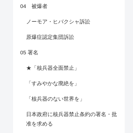
04 被爆者
ノーモア・ヒバクシャ訴訟
原爆症認定集団訴訟
05 署名
★「核兵器全面禁止」
「すみやかな廃絶を」
「核兵器のない世界を」
日本政府に核兵器禁止条約の署名・批
准を求める