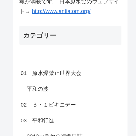
報が満載です。 日本原水協のウェブサイ
ト→
http://www.antiatom.org/
カテゴリー
–
01 原水爆禁止世界大会
平和の波
02 ３・１ビキニデー
03 平和行進