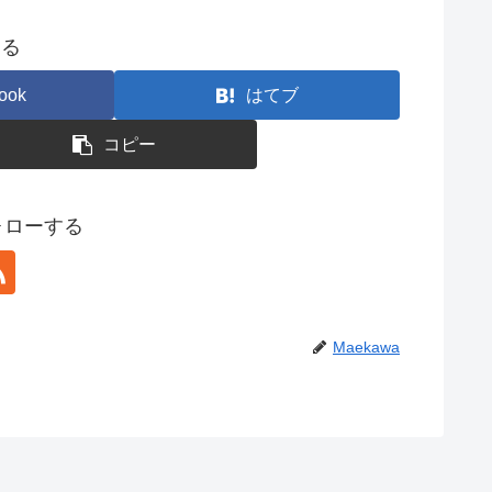
する
ook
はてブ
コピー
フォローする
Maekawa