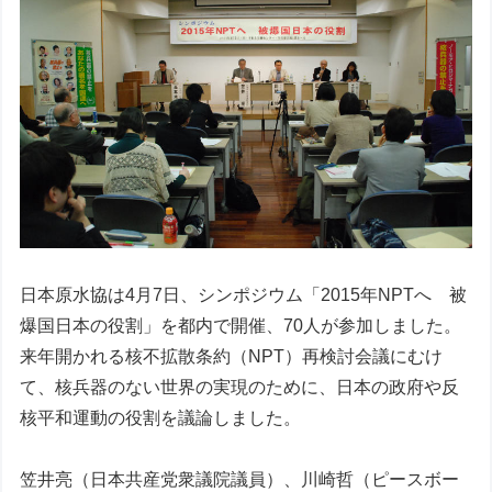
日本原水協は4月7日、シンポジウム「2015年NPTへ 被
爆国日本の役割」を都内で開催、70人が参加しました。
来年開かれる核不拡散条約（NPT）再検討会議にむけ
て、核兵器のない世界の実現のために、日本の政府や反
核平和運動の役割を議論しました。
笠井亮（日本共産党衆議院議員）、川崎哲（ピースボー