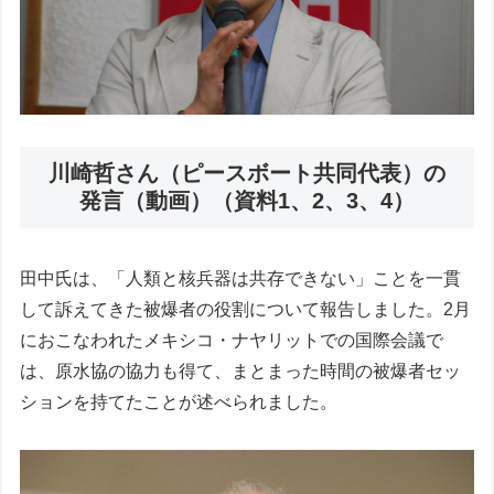
川崎哲さん（ピースボート共同代表）の
発言（動画）（資料1、2、3、4）
田中氏は、「人類と核兵器は共存できない」ことを一貫
して訴えてきた被爆者の役割について報告しました。2月
におこなわれたメキシコ・ナヤリットでの国際会議で
は、原水協の協力も得て、まとまった時間の被爆者セッ
ションを持てたことが述べられました。