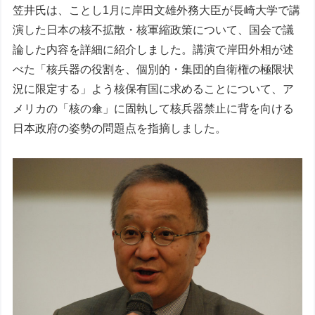
笠井氏は、ことし1月に岸田文雄外務大臣が長崎大学で講
演した日本の核不拡散・核軍縮政策について、国会で議
論した内容を詳細に紹介しました。講演で岸田外相が述
べた「核兵器の役割を、個別的・集団的自衛権の極限状
況に限定する」よう核保有国に求めることについて、ア
メリカの「核の傘」に固執して核兵器禁止に背を向ける
日本政府の姿勢の問題点を指摘しました。