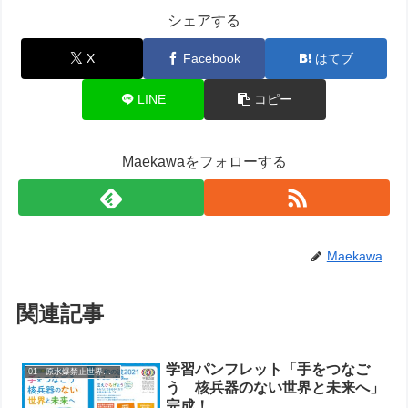
シェアする
X
Facebook
はてブ
LINE
コピー
Maekawaをフォローする
Maekawa
関連記事
学習パンフレット「手をつなご
01 原水爆禁止世界大会
う 核兵器のない世界と未来へ」
完成！