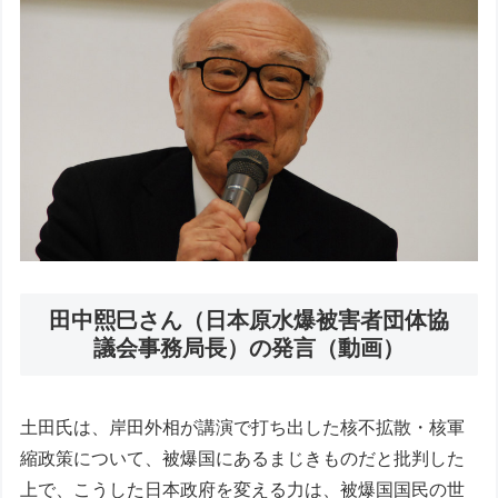
田中熙巳さん（日本原水爆被害者団体協
議会事務局長）の発言（動画）
土田氏は、岸田外相が講演で打ち出した核不拡散・核軍
縮政策について、被爆国にあるまじきものだと批判した
上で、こうした日本政府を変える力は、被爆国国民の世