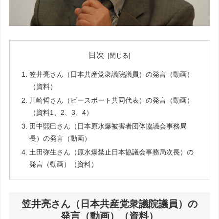
目次
笠井亮さん（日本共産党衆議院議員）の発言（動画）
（資料）
川崎哲さん（ピースボート共同代表）の発言（動画）
（資料1、2、3、4）
田中熙巳さん（日本原水爆被害者団体協議会事務局
長）の発言（動画）
土田弥生さん（原水爆禁止日本協議会事務局次長）の
発言（動画）（資料）
笠井亮さん（日本共産党衆議院議員）の
発言（動画）（資料）