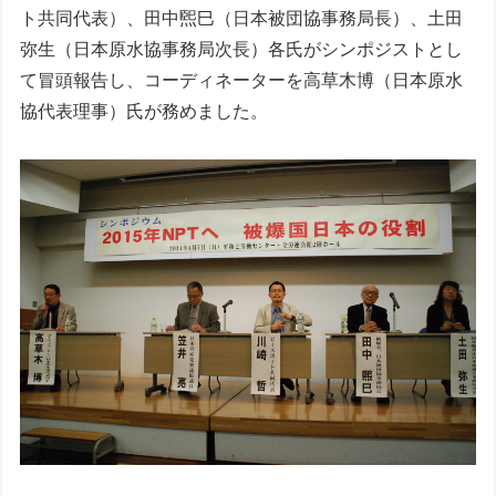
ト共同代表）、田中煕巳（日本被団協事務局長）、土田
弥生（日本原水協事務局次長）各氏がシンポジストとし
て冒頭報告し、コーディネーターを高草木博（日本原水
協代表理事）氏が務めました。