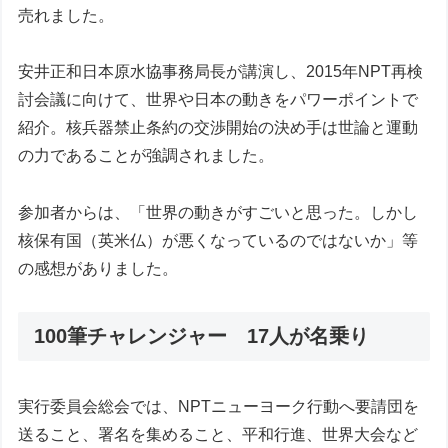
売れました。
安井正和日本原水協事務局長が講演し、2015年NPT再検
討会議に向けて、世界や日本の動きをパワーポイントで
紹介。核兵器禁止条約の交渉開始の決め手は世論と運動
の力であることが強調されました。
参加者からは、「世界の動きがすごいと思った。しかし
核保有国（英米仏）が悪くなっているのではないか」等
の感想がありました。
100筆チャレンジャー 17人が名乗り
実行委員会総会では、NPTニューヨーク行動へ要請団を
送ること、署名を集めること、平和行進、世界大会など