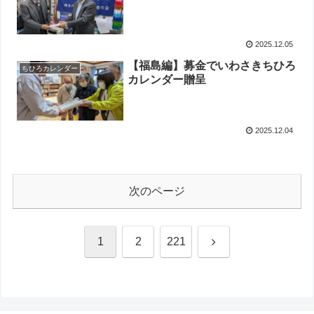
2025.12.05
【福島編】募金でいわさきちひろ
ちひろカレンダー
カレンダー贈呈
2025.12.04
次のページ
次
1
2
221
へ