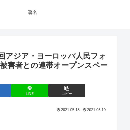
署名
3回アジア・ヨーロッパ人民フォ
器被害者との連帯オープンスペー
LINE
コピー
2021.05.18
2021.05.19