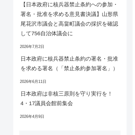
【日本政府に核兵器禁止条約への参加・
署名・批准を求める意見書決議】山形県
尾花沢市議会と高畠町議会の採択を確認
して756自治体議会に
2026年7月2日
日本政府に核兵器禁止条約の署名・批准
を求める署名（「禁止条約参加署名」）
2026年6月11日
日本政府は非核三原則を守り実行を！
4・17議員会館前集会
2026年4月9日