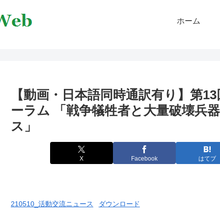
ホーム
【動画・日本語同時通訳有り】第1
ーラム 「戦争犠牲者と大量破壊兵
ス」
X
Facebook
はてブ
210510_活動交流ニュース
ダウンロード