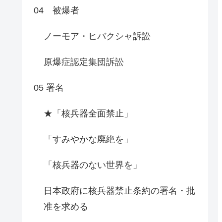
04 被爆者
ノーモア・ヒバクシャ訴訟
原爆症認定集団訴訟
05 署名
★「核兵器全面禁止」
「すみやかな廃絶を」
「核兵器のない世界を」
日本政府に核兵器禁止条約の署名・批
准を求める