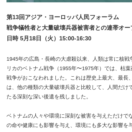
第13回アジア・ヨーロッパ人民フォーラム
戦争犠牲者と大量破壊兵器被害者との連帯オー
日時 5月18日（火）15:00-16:30
1945年の広島・長崎の大虐殺以来、人類は常に核
リカのベトナム戦争（1955年〜1975年）では、
戦争がおこなわれました。これは歴史上最大、最長
は、他の種類の大量破壊兵器と比較して、人間だけ
たる深刻な深い後遺を残しました。
ベトナムの人々や環境に深刻な被害を与えただけで
の命や健康にも影響を与え、環境にも多大な影響を