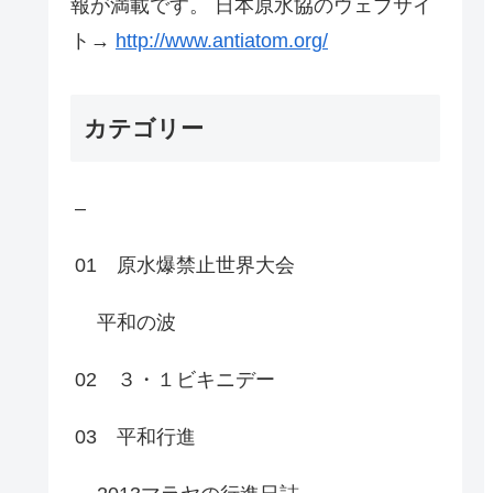
報が満載です。 日本原水協のウェブサイ
ト→
http://www.antiatom.org/
カテゴリー
–
01 原水爆禁止世界大会
平和の波
02 ３・１ビキニデー
03 平和行進