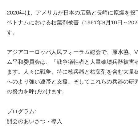
2020年は、アメリカが日本の広島と長崎に原爆を投
ベトナムにおける枯葉剤被害（1961年8月10日～20
す。
アジアヨーロッパ人民フォーラム総会で、原水協、V
ム平和委員会は、「戦争犠牲者と大量破壊兵器被害
ます。人々に戦争、特に核兵器と枯葉剤を含む大量
へのより強い連帯と支援、そしてこれらの兵器の研
の努力を呼びかけます。
プログラム:
開会のあいさつ・導入