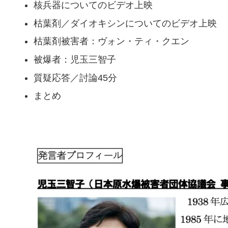
核兵器についてのビデオ上映
枯葉剤／ダイオキシンについてのビデオ上映
枯葉剤被害者：ヴォン・ティ・クエン
被爆者：児玉三智子
質疑応答／討論45分
まとめ