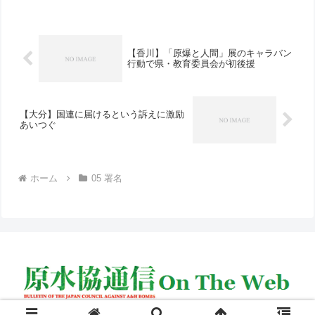
受けてエネルギー政策の大転換を図るこ
と、死没者に対する国の償...
【香川】「原爆と人間」展のキャラバン
行動で県・教育委員会が初後援
【大分】国連に届けるという訴えに激励
あいつぐ
ホーム
05 署名