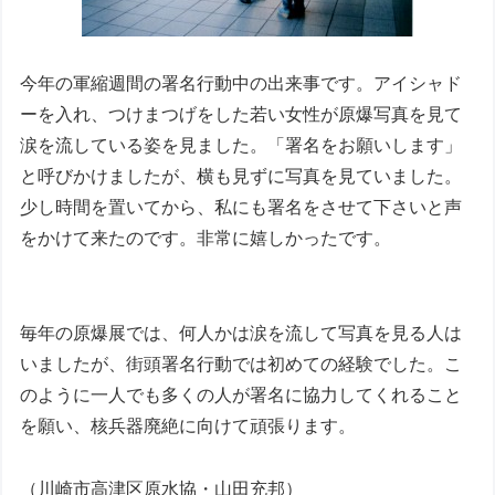
今年の軍縮週間の署名行動中の出来事です。アイシャド
ーを入れ、つけまつげをした若い女性が原爆写真を見て
涙を流している姿を見ました。「署名をお願いします」
と呼びかけましたが、横も見ずに写真を見ていました。
少し時間を置いてから、私にも署名をさせて下さいと声
をかけて来たのです。非常に嬉しかったです。
毎年の原爆展では、何人かは涙を流して写真を見る人は
いましたが、街頭署名行動では初めての経験でした。こ
のように一人でも多くの人が署名に協力してくれること
を願い、核兵器廃絶に向けて頑張ります。
（川崎市高津区原水協・山田充邦）