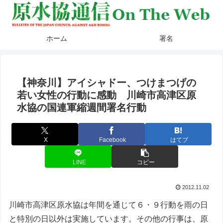
ホーム
署名
【神奈川】アイシャドー、つけまつげの
若い女性の行動に感動 川崎市高津区原
水協の国連軍縮週間署名行動
X
Facebook
はてブ
LINE
コピー
2012.11.02
川崎市高津区原水協は年間を通じて６・９行動を雨の日
と特別の日以外は実施しています。その他の行事は、原