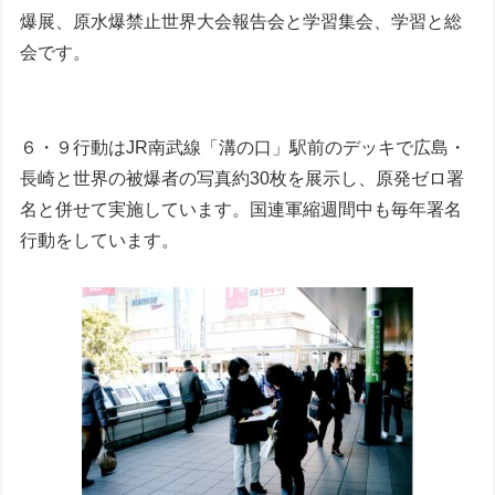
爆展、原水爆禁止世界大会報告会と学習集会、学習と総
会です。
６・９行動はJR南武線「溝の口」駅前のデッキで広島・
長崎と世界の被爆者の写真約30枚を展示し、原発ゼロ署
名と併せて実施しています。国連軍縮週間中も毎年署名
行動をしています。