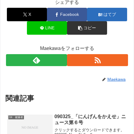
シェアする
X
Facebook
はてブ
LINE
コピー
Maekawaをフォローする
Maekawa
関連記事
090325_「にんげんをかえせ」ニ
04 被爆者
ュース第６号
クリックするとダウンロードできます。