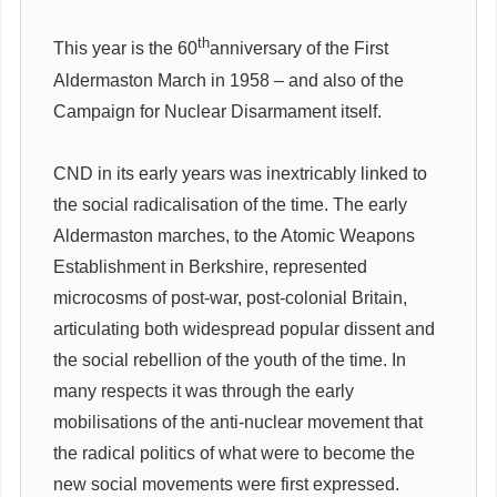
th
This year is the 60
anniversary of the First
Aldermaston March in 1958 – and also of the
Campaign for Nuclear Disarmament itself.
CND in its early years was inextricably linked to
the social radicalisation of the time. The early
Aldermaston marches, to the Atomic Weapons
Establishment in Berkshire, represented
microcosms of post-war, post-colonial Britain,
articulating both widespread popular dissent and
the social rebellion of the youth of the time. In
many respects it was through the early
mobilisations of the anti-nuclear movement that
the radical politics of what were to become the
new social movements were first expressed.