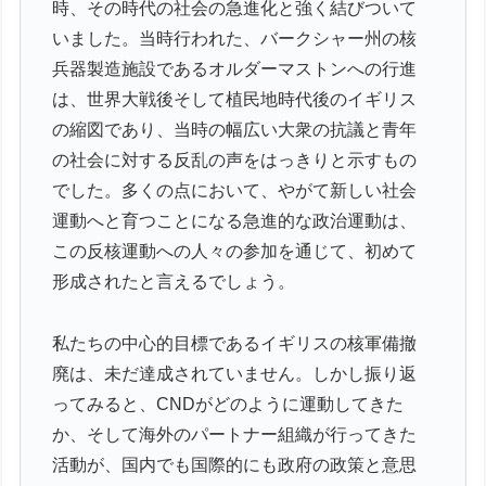
時、その時代の社会の急進化と強く結びついて
いました。当時行われた、バークシャー州の核
兵器製造施設であるオルダーマストンへの行進
は、世界大戦後そして植民地時代後のイギリス
の縮図であり、当時の幅広い大衆の抗議と青年
の社会に対する反乱の声をはっきりと示すもの
でした。多くの点において、やがて新しい社会
運動へと育つことになる急進的な政治運動は、
この反核運動への人々の参加を通じて、初めて
形成されたと言えるでしょう。
私たちの中心的目標であるイギリスの核軍備撤
廃は、未だ達成されていません。しかし振り返
ってみると、CNDがどのように運動してきた
か、そして海外のパートナー組織が行ってきた
活動が、国内でも国際的にも政府の政策と意思