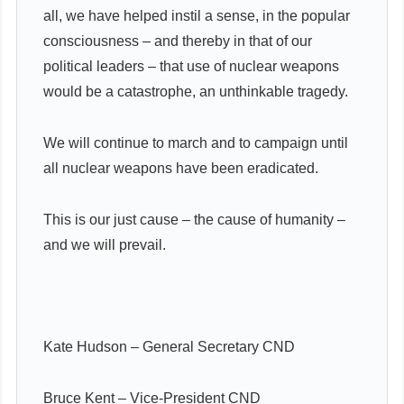
all, we have helped instil a sense, in the popular
consciousness – and thereby in that of our
political leaders – that use of nuclear weapons
would be a catastrophe, an unthinkable tragedy.
We will continue to march and to campaign until
all nuclear weapons have been eradicated.
This is our just cause – the cause of humanity –
and we will prevail.
Kate Hudson – General Secretary CND
Bruce Kent – Vice-President CND