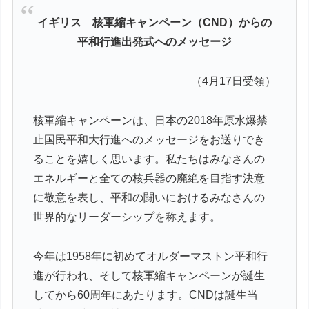
イギリス 核軍縮キャンペーン（CND）からの
平和行進出発式へのメッセージ
（4月17日受領）
核軍縮キャンペーンは、日本の2018年原水爆禁
止国民平和大行進へのメッセージをお送りでき
ることを嬉しく思います。私たちはみなさんの
エネルギーと全ての核兵器の廃絶を目指す決意
に敬意を表し、平和の闘いにおけるみなさんの
世界的なリーダーシップを称えます。
今年は1958年に初めてオルダーマストン平和行
進が行われ、そして核軍縮キャンペーンが誕生
してから60周年にあたります。CNDは誕生当