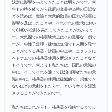
決定に影響を与えてきたことは明らかです。何
年もの時を経てから政府の文書や当時の日記な
どを読めば、世論と大衆的動員の圧力が現実に
影響を及ぼしたことや、それぞれの世代におい
てCNDが役割を果たしてきたことがわかりま
す。大気圏での核実験禁止はその重要な一例で
すが、中性子爆弾（建物は無傷でも人間を殺す
ことができる兵器）計画の中止や、ニクソンに
ベトナムでの核兵器使用を断念させたことなど
もそうです。何よりも私たちは、国民の意識の
中に、そしてそれを通じて政治指導者たちの意
識の中に、核兵器の使用は破滅的で、想像でき
ないほどの悲劇をもたらす、という考えを浸透
させることができたのです。
私たちはこれからも、核兵器を根絶するまで歩