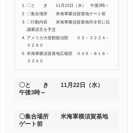
〇と き 11月22日（水） 午後3時～
〇集合場所 米海軍横須賀基地ゲート前
〇行動内容 米海軍横須賀基地司令官に抗
議要請文を手交
アメリカ大使館政治部 ０３－３２２４－
５２９０
米海軍横須賀基地広報部 ０４６－８１６－
３３４０
〇と き 11月22日（水）
午後3時～
〇集合場所 米海軍横須賀基地
ゲート前