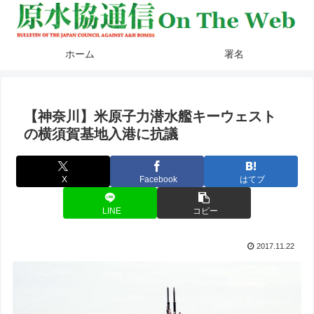
ホーム
署名
【神奈川】米原子力潜水艦キーウェスト
の横須賀基地入港に抗議
X
Facebook
はてブ
LINE
コピー
2017.11.22