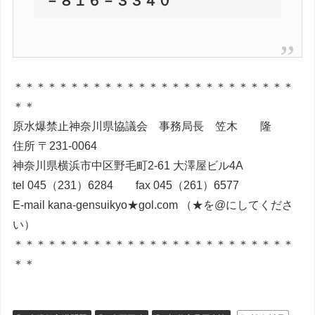
－８１６－３３４０
＊＊＊＊＊＊＊＊＊＊＊＊＊＊＊＊＊＊＊＊＊＊＊＊＊
＊＊
原水爆禁止神奈川県協議会 事務局長 笠木 隆
住所 〒231-0064
神奈川県横浜市中区野毛町2-61 大澤屋ビル4A
tel 045（231）6284 fax 045（261）6577
E-mail kana-gensuikyo★gol.com （★を@にしてくださ
い）
＊＊＊＊＊＊＊＊＊＊＊＊＊＊＊＊＊＊＊＊＊＊＊＊＊
＊＊