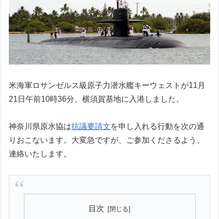
米海軍ロサンゼルス級原子力潜水艦キーウェストが11月
21日午前10時36分、横須賀基地に入港しました。
神奈川県原水協は
抗議要請文
を申し入れる行動を次の通
りおこないます。大変急ですが、ご参加くださるよう、
連絡いたします。
目次