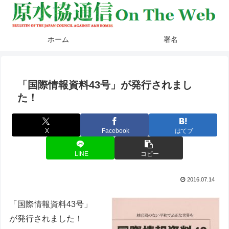
ホーム
署名
「国際情報資料43号」が発行されまし
た！
X
Facebook
はてブ
LINE
コピー
2016.07.14
「国際情報資料43号」
が発行されました！