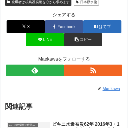
被爆者は核兵器廃絶を心から求めます
日本原水協
シェアする
X
Facebook
はてブ
LINE
コピー
Maekawaをフォローする
Maekawa
関連記事
ビキニ水爆被災62年 2016年3・1
01 原水爆禁止世界大会