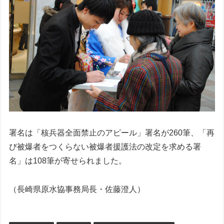
署名は「核兵器全面禁止のアピール」署名が260筆、「再
び被爆者をつくらない被爆者援護法の改定を求める署
名」は108筆が寄せられました。
（長崎県原水協事務局長・佐藤澄人）