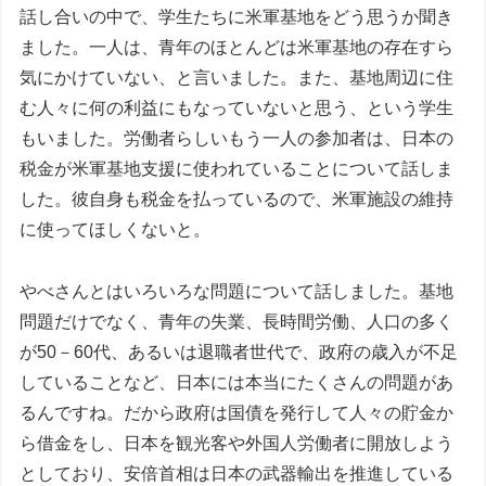
話し合いの中で、学生たちに米軍基地をどう思うか聞き
ました。一人は、青年のほとんどは米軍基地の存在すら
気にかけていない、と言いました。また、基地周辺に住
む人々に何の利益にもなっていないと思う、という学生
もいました。労働者らしいもう一人の参加者は、日本の
税金が米軍基地支援に使われていることについて話しま
した。彼自身も税金を払っているので、米軍施設の維持
に使ってほしくないと。
やべさんとはいろいろな問題について話しました。基地
問題だけでなく、青年の失業、長時間労働、人口の多く
が50－60代、あるいは退職者世代で、政府の歳入が不足
していることなど、日本には本当にたくさんの問題があ
るんですね。だから政府は国債を発行して人々の貯金か
ら借金をし、日本を観光客や外国人労働者に開放しよう
としており、安倍首相は日本の武器輸出を推進している