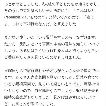
っとホッとしました。3人組の子どもたちが通りかかり、
そのうち中東出身らしい子が勇敢にも、「これは反乱
(rebellion) のデモなの？」と聞いてきたので、「違う
よ。これは平和行進なんだ」と答えました。
まだ幼い少年がこういう質問をするのもうなずけます。
たぶん「反乱」という言葉の本当の意味を知らないので
しょう。あるいはこういう行動を反乱と描くようなテレ
ビ番組をたくさん見ているのかもしれません。
日曜日なので家族連れや子どもがたくさん外で遊んでい
ます。たくさん家庭菜園も見かけました。野菜を育てて
いる小規模菜園で、見ていて楽しいものです。農薬の匂
いもしないので、自然栽培なのでしょう。収穫物を売る
臨時の直売所もありました。見かけはみすぼらしいけ
ど、お客さんが来ていました。