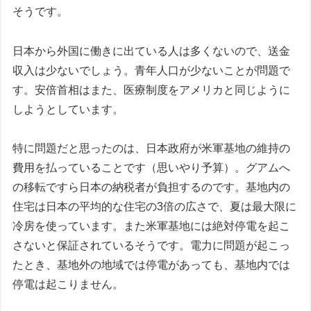
そうです。
日本から外国に働きに出ている人は多くないので、送金
収入は少ないでしょう。青年人口が少ないことが問題で
す。安倍首相はまた、医療制度をアメリカと同じように
しようとしています。
特に問題だと思ったのは、日本政府が米軍基地の維持の
費用を払っていることです（思いやり予算）。グアムへ
の移転ですら日本の納税者が負担するのです。基地内の
住宅は日本の平均的な住宅の3倍の広さで、夏は最大限に
冷房を使っています。また米軍基地には絶対停電を起こ
さないと保証されているそうです。電力に問題が起こっ
たとき、基地外の地域では停電があっても、基地内では
停電は起こりません。