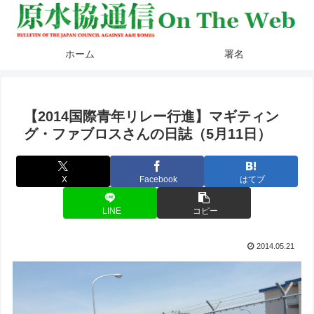
ホーム
署名
【2014国際青年リレー行進】マギティン
グ・ファブロスさんの日誌（5月11日）
X
Facebook
はてブ
LINE
コピー
2014.05.21