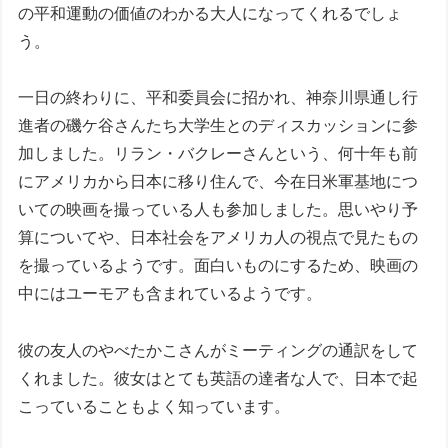
の平和運動の価値のわかる大人になってくれるでしょ
う。
一日の終わりに、平和委員会に招かれ、神奈川県通し行
進者の磯ケ谷さんたち大学生とのディスカッションに参
加しました。リラン・バクレーさんという、何十年も前
にアメリカから日本に移り住んで、今在日米軍基地につ
いての映画を撮っている人も参加しました。思いやり予
算についてや、日本社会をアメリカ人の視点で見たもの
を撮っているようです。面白いものにするため、映画の
中にはユーモアも含まれているようです。
彼の友人のやべたかこさんがミーティングの通訳をして
くれました。彼女はとても英語の達者な人で、日本で起
こっていることもよく知っています。