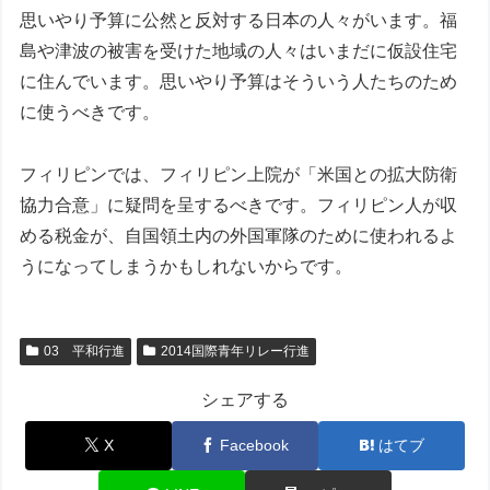
思いやり予算に公然と反対する日本の人々がいます。福
島や津波の被害を受けた地域の人々はいまだに仮設住宅
に住んでいます。思いやり予算はそういう人たちのため
に使うべきです。
フィリピンでは、フィリピン上院が「米国との拡大防衛
協力合意」に疑問を呈するべきです。フィリピン人が収
める税金が、自国領土内の外国軍隊のために使われるよ
うになってしまうかもしれないからです。
03 平和行進
2014国際青年リレー行進
シェアする
X
Facebook
はてブ