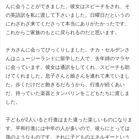
んに会うことができました。彼女はスピーチをされ、そ
の英語訳を私に渡して下さいました。日曜日だというの
にわざわざ来てくださって本当にありがたかったです。
これからご家族のもとに戻られるのだと思います。
チカさんに会ってびっくりしました。チカ・セルデンさ
んはニュージーランドに留学した人で、去年姉のマラヤ
に会っています。彼女は通訳をしてくれ、スピーチも助
けてくれました。息子さんと娘さんを連れて来ていまし
た。歩くだけだと飽きるだろうから、行進が続くあい
だ、持っていた楽器とタンバリンをこどもたちに渡しま
した。
子どもが2人いると行進はまた違った楽しいものになりま
す。平和行進には中年の人が多いので、彼らにとっては
孫のようなものです。それに子どものエネルギーという