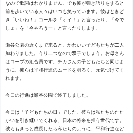
なので歌詞はわかりません。でも彼が弾き語りをすると
前を歩いている人々はいつも笑っています。彼はときど
き「いいね！」コールを「オイ！」と言ったり、「今で
しょ」を「今やろうー」と言ったりします。
瀬谷公園の近くまで来ると、かわいい子どもたちが二人
加わりました。うり二つなので双子でしょう。お母さん
はコープの組合員です。チカさんの子どもたちと同じよ
うに、彼らは平和行進のムードを明るく、元気づけてく
れます。
今日の行進は瀬谷公園で終了しました。
今日は「子どもたちの日」でした。彼らは私たちのたた
かいを引き継いでくれる、日本の将来を担う世代です。
彼らもきっと成長したら私たちのように、平和行進など