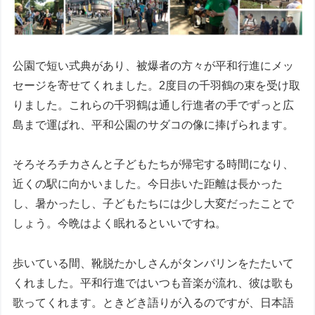
公園で短い式典があり、被爆者の方々が平和行進にメッ
セージを寄せてくれました。2度目の千羽鶴の束を受け取
りました。これらの千羽鶴は通し行進者の手でずっと広
島まで運ばれ、平和公園のサダコの像に捧げられます。
そろそろチカさんと子どもたちが帰宅する時間になり、
近くの駅に向かいました。今日歩いた距離は長かった
し、暑かったし、子どもたちには少し大変だったことで
しょう。今晩はよく眠れるといいですね。
歩いている間、靴脱たかしさんがタンバリンをたたいて
くれました。平和行進ではいつも音楽が流れ、彼は歌も
歌ってくれます。ときどき語りが入るのですが、日本語