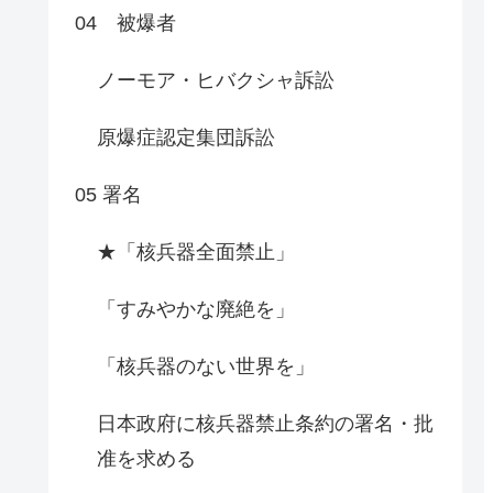
04 被爆者
ノーモア・ヒバクシャ訴訟
原爆症認定集団訴訟
05 署名
★「核兵器全面禁止」
「すみやかな廃絶を」
「核兵器のない世界を」
日本政府に核兵器禁止条約の署名・批
准を求める