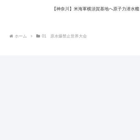
【神奈川】米海軍横須賀基地へ原子力潜水艦
ホーム
01 原水爆禁止世界大会