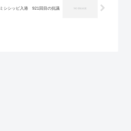
ミシシッピ入港 921回目の抗議