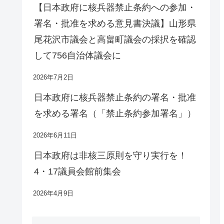
【日本政府に核兵器禁止条約への参加・
署名・批准を求める意見書決議】山形県
尾花沢市議会と高畠町議会の採択を確認
して756自治体議会に
2026年7月2日
日本政府に核兵器禁止条約の署名・批准
を求める署名（「禁止条約参加署名」）
2026年6月11日
日本政府は非核三原則を守り実行を！
4・17議員会館前集会
2026年4月9日