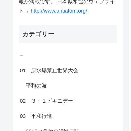
報が満載です。 日本原水協のウェブサイ
ト→
http://www.antiatom.org/
カテゴリー
–
01 原水爆禁止世界大会
平和の波
02 ３・１ビキニデー
03 平和行進