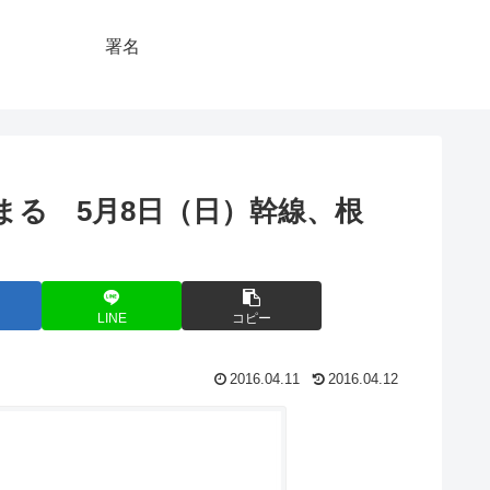
署名
まる 5月8日（日）幹線、根
LINE
コピー
2016.04.11
2016.04.12