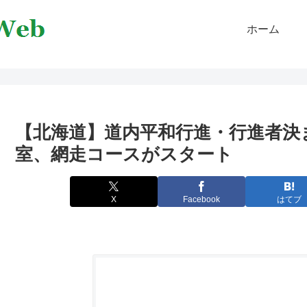
ホーム
【北海道】道内平和行進・行進者決
室、網走コースがスタート
X
Facebook
はてブ