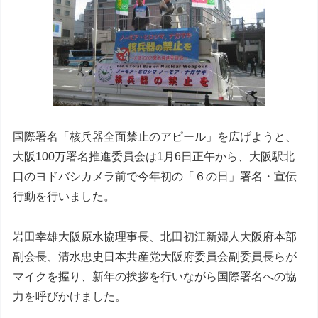
国際署名「核兵器全面禁止のアピール」を広げようと、
大阪100万署名推進委員会は1月6日正午から、大阪駅北
口のヨドバシカメラ前で今年初の「６の日」署名・宣伝
行動を行いました。
岩田幸雄大阪原水協理事長、北田初江新婦人大阪府本部
副会長、清水忠史日本共産党大阪府委員会副委員長らが
マイクを握り、新年の挨拶を行いながら国際署名への協
力を呼びかけました。