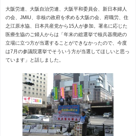
大阪労連、大阪自治労連、大阪平和委員会、新日本婦人
の会、JMIU、非核の政府を求める大阪の会、府職労、住
之江原水協、日本共産党から15人が参加。署名に応じた
医療生協のご婦人からは「年末の総選挙で核兵器廃絶の
立場に立つ方が当選することができなかったので、今度
は7月の参議院選挙でそういう方が当選してほしいと思っ
ています」と話しました。