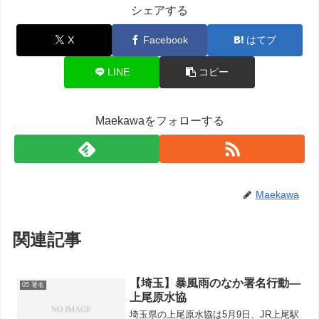
シェアする
X
Facebook
はてブ
LINE
コピー
Maekawaをフォローする
Maekawa
関連記事
【埼玉】暴風雨のなか署名行動—
05 署名
上尾原水協
埼玉県の上尾原水協は5月9日、JR上尾駅