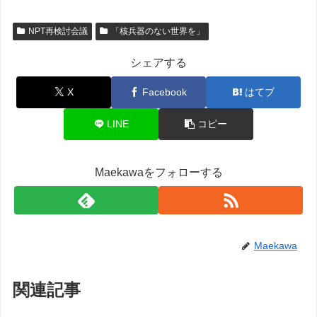
NPT再検討会議
「核兵器のない世界を」
シェアする
X
Facebook
はてブ
LINE
コピー
Maekawaをフォローする
Maekawa
関連記事