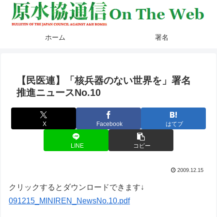
ホーム
署名
【民医連】「核兵器のない世界を」署名
推進ニュースNo.10
X
Facebook
はてブ
LINE
コピー
2009.12.15
クリックするとダウンロードできます↓
091215_MINIREN_NewsNo.10.pdf