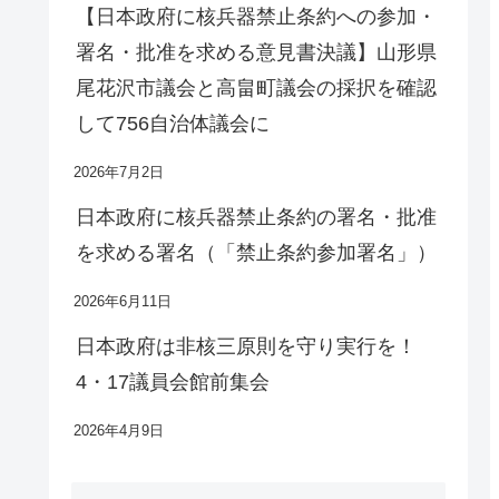
【日本政府に核兵器禁止条約への参加・
署名・批准を求める意見書決議】山形県
尾花沢市議会と高畠町議会の採択を確認
して756自治体議会に
2026年7月2日
日本政府に核兵器禁止条約の署名・批准
を求める署名（「禁止条約参加署名」）
2026年6月11日
日本政府は非核三原則を守り実行を！
4・17議員会館前集会
2026年4月9日