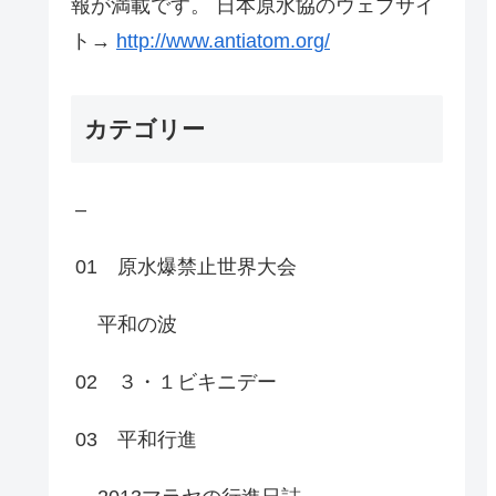
報が満載です。 日本原水協のウェブサイ
ト→
http://www.antiatom.org/
カテゴリー
–
01 原水爆禁止世界大会
平和の波
02 ３・１ビキニデー
03 平和行進