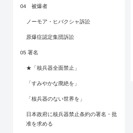
04 被爆者
ノーモア・ヒバクシャ訴訟
原爆症認定集団訴訟
05 署名
★「核兵器全面禁止」
「すみやかな廃絶を」
「核兵器のない世界を」
日本政府に核兵器禁止条約の署名・批
准を求める