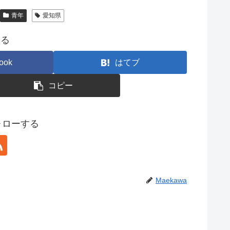
青年
愛知県
する
ook
はてブ
コピー
フォローする
Maekawa