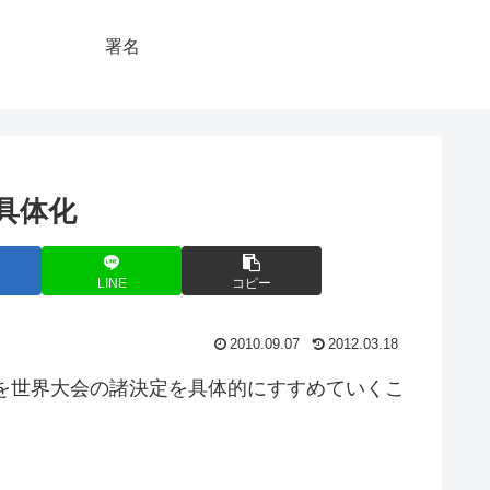
署名
具体化
LINE
コピー
2010.09.07
2012.03.18
月を世界大会の諸決定を具体的にすすめていくこ