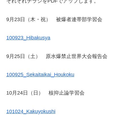
それぞれチラシをPDFでアップします。
9月23日（木・祝） 被爆者連帯部学習会
100923_Hibakusya
9月25日（土） 原水爆禁止世界大会報告会
100925_Sekaitaikai_Houkoku
10月24日（日） 核抑止論学習会
101024_Kakuyokushi