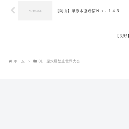
【岡山】県原水協通信Ｎｏ．１４３
【長野
ホーム
01 原水爆禁止世界大会