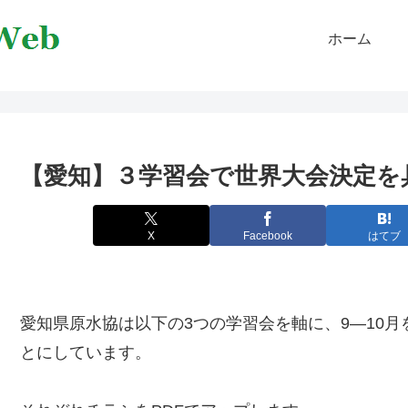
ホーム
【愛知】３学習会で世界大会決定を
X
Facebook
はてブ
愛知県原水協は以下の3つの学習会を軸に、9―10
とにしています。