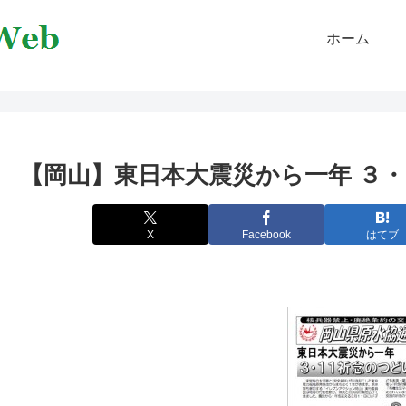
ホーム
【岡山】東日本大震災から一年 ３
X
Facebook
はてブ