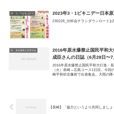
2023年3・1ビキニデー日
02 ３・１ビキニデー
230228_分科会チラシダウンロー
2016年原水爆禁止国民平和
01 原水爆禁止世界大会
成臣さんの日誌（6月28日〜7
2016年原水爆禁止国民平和大行進・
（火）長崎→広島コース1日目。今回
崎平和祈念像前で出発集会。大雨の降る中
【長崎】「協力というより共同しましょ