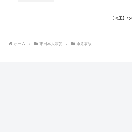
【埼玉】わ
ホーム
東日本大震災
原発事故