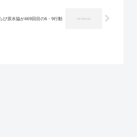
らび原水協が469回目の6・9行動