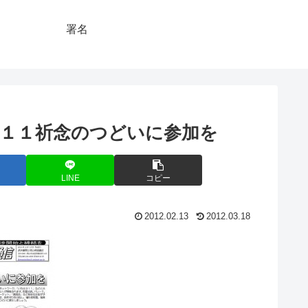
署名
・１１祈念のつどいに参加を
LINE
コピー
2012.02.13
2012.03.18