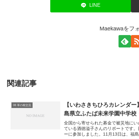
LINE
Maekawaを
関連記事
【いわさきちひろカレンダー
08 草の根交流
島県立ふたば未来学園中学校
全国から寄せられた募金で被災地にい
ている酒徳溢子さんのリポートです。
ーに参加しました。11月13日は、福島