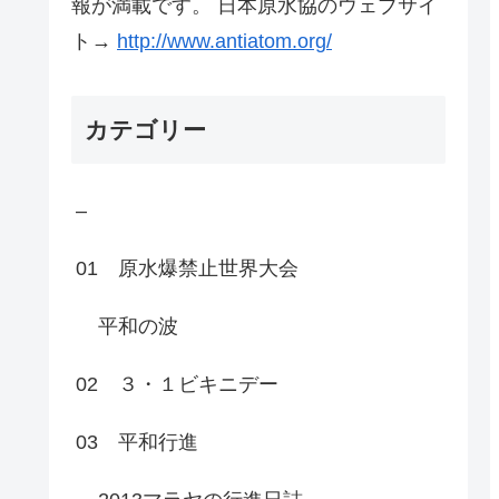
報が満載です。 日本原水協のウェブサイ
ト→
http://www.antiatom.org/
カテゴリー
–
01 原水爆禁止世界大会
平和の波
02 ３・１ビキニデー
03 平和行進