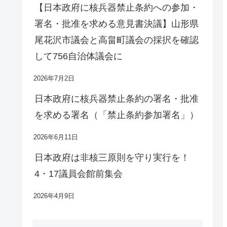
【日本政府に核兵器禁止条約への参加・
署名・批准を求める意見書決議】山形県
尾花沢市議会と高畠町議会の採択を確認
して756自治体議会に
2026年7月2日
日本政府に核兵器禁止条約の署名・批准
を求める署名（「禁止条約参加署名」）
2026年6月11日
日本政府は非核三原則を守り実行を！
4・17議員会館前集会
2026年4月9日