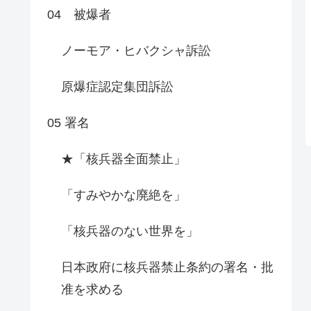
04 被爆者
ノーモア・ヒバクシャ訴訟
原爆症認定集団訴訟
05 署名
★「核兵器全面禁止」
「すみやかな廃絶を」
「核兵器のない世界を」
日本政府に核兵器禁止条約の署名・批
准を求める