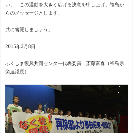
い」、この運動を大きく広げる決意を申し上げ、福島か
らのメッセージとします。
共に奮闘しましょう。
2015年3月8日
ふくしま復興共同センター代表委員 斎藤富春（福島県
労連議長）