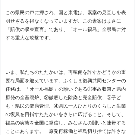
この県民の声に押され、国と東電は、素案の見直しを表
明せざるを得なくなっていますが、この素案はまさに
「賠償の収束宣言」であり、「オール福島」全県民に対
する重大な攻撃です。
いま、私たちのたたかいは、再稼働を許すかどうかの重
要な局面を迎えています。ふくしま復興共同センターの
任務は、「オール福島」の願いである①事故収束と県内
原発の全基廃炉、②徹底した除染と完全賠償、③子ど
も・県民の健康管理、④県民一人ひとりのくらしと生業
の復興を目指すたたかいをさらに広げること。そして、
福島の実態を全国に発信し、みなさんの闘いと連帯する
ことにあります。「原発再稼働と福島切り捨ては許さな