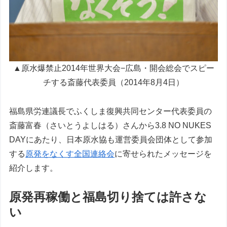
▲原水爆禁止2014年世界大会−広島・開会総会でスピー
チする斎藤代表委員（2014年8月4日）
福島県労連議長でふくしま復興共同センター代表委員の
斎藤富春（さいとうよしはる）さんから3.8 NO NUKES
DAYにあたり、日本原水協も運営委員会団体として参加
する
原発をなくす全国連絡会
に寄せられたメッセージを
紹介します。
原発再稼働と福島切り捨ては許さな
い