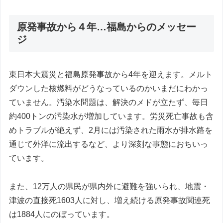
原発事故から４年…福島からのメッセー
ジ
東日本大震災と福島原発事故から4年を迎えます。メルト
ダウンした核燃料がどうなっているのかいまだにわかっ
ていません。汚染水問題は、解決のメドが立たず、毎日
約400トンの汚染水が増加しています。労災死亡事故も含
めトラブルが絶えず、2月には汚染された雨水が排水路を
通じて外洋に流出するなど、より深刻な事態におちいっ
ています。
また、12万人の県民が県内外に避難を強いられ、地震・
津波の直接死1603人に対し、増え続ける原発事故関連死
は1884人にのぼっています。