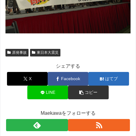
原発事故
東日本大震災
シェアする
X
Facebook
はてブ
LINE
コピー
Maekawaをフォローする