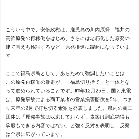
こういう中で、安倍政権は、鹿児島の川内原発、福井の
高浜原発の再稼働をはじめ、さらには老朽化した原発の
建て替えも検討するなど、原発推進に躍起になっていま
す。
ここで福島県民として、あらためて強調したいことは、
この原発再稼働の暴走が、「福島切り捨て」と一体とな
って進められていることです。昨年12月25日、国と東電
は、原発事故による商工業者の営業損害賠償を5年、つま
り来年の2月で打ち切る素案を発表しました。県内の商工
団体は「原発事故は収束しておらず、素案は到底納得も
承服もできる内容ではない」と強く反対を表明し、反発
は全県に広がっています。