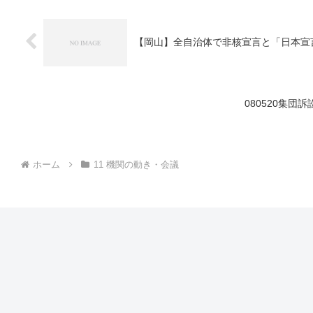
【岡山】全自治体で非核宣言と「日本宣
080520集団
ホーム
11 機関の動き・会議