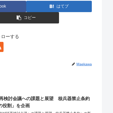
ook
はてブ
コピー
フォローする
Maekawa
PT再検討会議への課題と展望 核兵器禁止条約
の役割」を企画