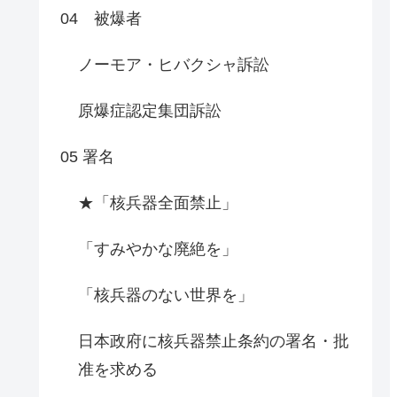
04 被爆者
ノーモア・ヒバクシャ訴訟
原爆症認定集団訴訟
05 署名
★「核兵器全面禁止」
「すみやかな廃絶を」
「核兵器のない世界を」
日本政府に核兵器禁止条約の署名・批
准を求める