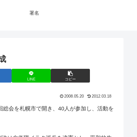
署名
成
LINE
コピー
2008.05.20
2012.03.18
回総会を札幌市で開き、40人が参加し、活動を