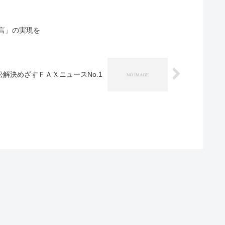
言」の実現を
訴訟解決めざすＦＡＸニュースNo.1