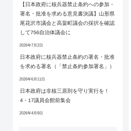
【日本政府に核兵器禁止条約への参加・
署名・批准を求める意見書決議】山形県
尾花沢市議会と高畠町議会の採択を確認
して756自治体議会に
2026年7月2日
日本政府に核兵器禁止条約の署名・批准
を求める署名（「禁止条約参加署名」）
2026年6月11日
日本政府は非核三原則を守り実行を！
4・17議員会館前集会
2026年4月9日