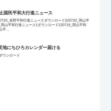
禁止国民平和大行進ニュース
720_長野平和行進ニュースダウンロード220720_岡山平
_岡山平和行進ニュース1ダウンロード220719_岡山平和
平...
災地にちひろカレンダー届ける
スダウンロード