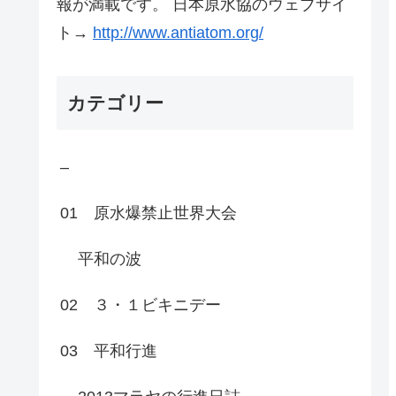
報が満載です。 日本原水協のウェブサイ
ト→
http://www.antiatom.org/
カテゴリー
–
01 原水爆禁止世界大会
平和の波
02 ３・１ビキニデー
03 平和行進