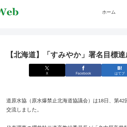
ホーム
【北海道】「すみやか」署名目標達
X
Facebook
はてブ
道原水協（原水爆禁止北海道協議会）は18日、第42
交流しました。