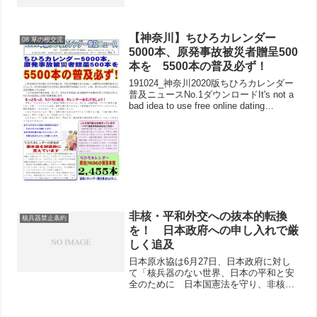
連、県医労連、高教組、平和委員会、新
婦人、県労会議から16人が参加。昼休み
のわずかの時間でしたが45筆の署名と
593円のカンパが寄...
【神奈川】ちひろカレンダー
08 草の根交流
5000本、原発事故被災者贈呈500
本を 5500本の普及必ず！
191024_神奈川2020版ちひろカレンダー
普及ニュースNo.1ダウンロードIt's not a
bad idea to use free online dating
services as long as you find the be...
非核・平和外交への抜本的転換
核兵器禁止条約
を！ 日本政府への申し入れで厳
しく追及
日本原水協は6月27日、日本政府に対し
て「核兵器のない世界、日本の平和と安
全のために 日本国憲法を守り、非核・
平和外交への抜本的転換を求める」申し
入れをおこないました（申し入れ全