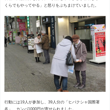
くらでもやってやる」と怒りをぶちまけていました。
行動には19人が参加し、39人分の「ヒバクシャ国際署
名」、カンパ1000円が寄せられました。