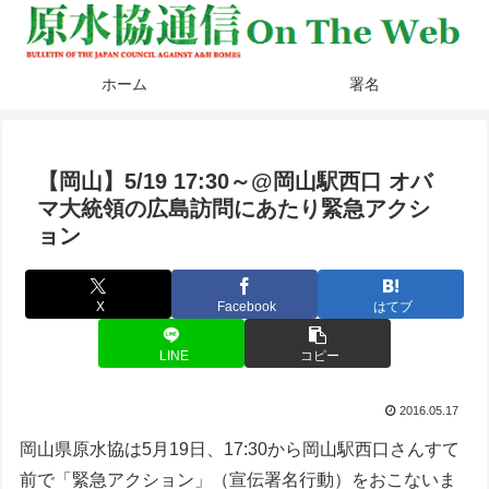
ホーム
署名
【岡山】5/19 17:30～@岡山駅西口 オバ
マ大統領の広島訪問にあたり緊急アクシ
ョン
X
Facebook
はてブ
LINE
コピー
2016.05.17
岡山県原水協は5月19日、17:30から岡山駅西口さんすて
前で「緊急アクション」（宣伝署名行動）をおこないま