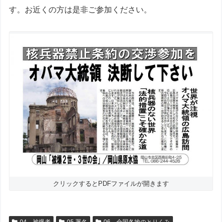
す。お近くの方は是非ご参加ください。
クリックするとPDFファイルが開きます
04 被爆者
05 署名
06 全国各地のとりくみ