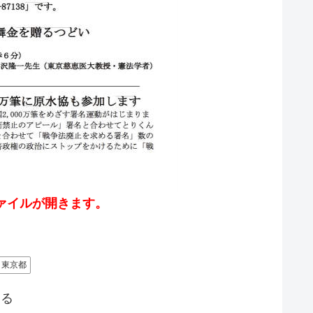
ァイルが開きます。
東京都
する