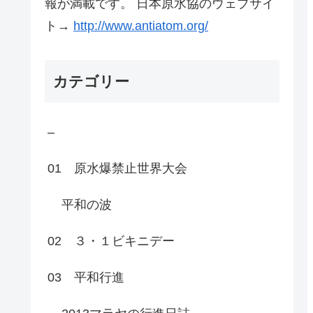
報が満載です。 日本原水協のウェブサイ
ト→
http://www.antiatom.org/
カテゴリー
–
01 原水爆禁止世界大会
平和の波
02 ３・１ビキニデー
03 平和行進