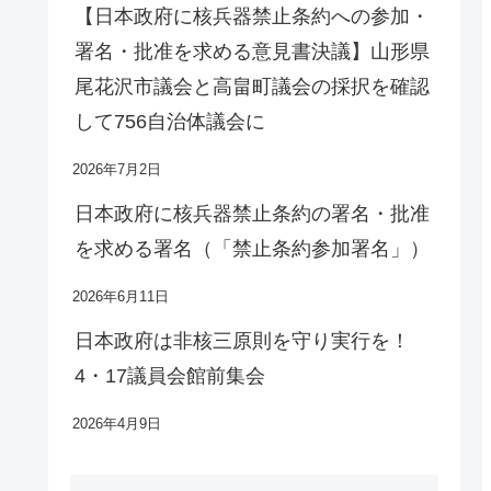
【日本政府に核兵器禁止条約への参加・
署名・批准を求める意見書決議】山形県
尾花沢市議会と高畠町議会の採択を確認
して756自治体議会に
2026年7月2日
日本政府に核兵器禁止条約の署名・批准
を求める署名（「禁止条約参加署名」）
2026年6月11日
日本政府は非核三原則を守り実行を！
4・17議員会館前集会
2026年4月9日