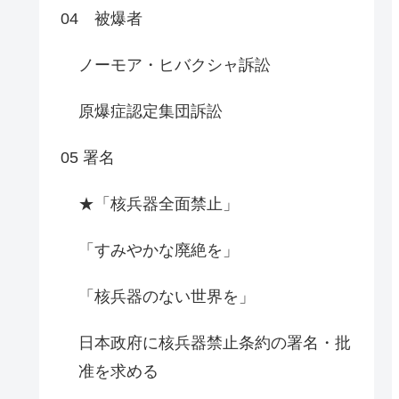
04 被爆者
ノーモア・ヒバクシャ訴訟
原爆症認定集団訴訟
05 署名
★「核兵器全面禁止」
「すみやかな廃絶を」
「核兵器のない世界を」
日本政府に核兵器禁止条約の署名・批
准を求める