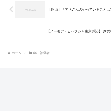
【岡山】「アベさんのやっていることは本
【ノーモア・ヒバクシャ東京訴訟】 厚労
ホーム
04 被爆者