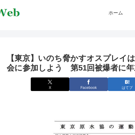
ホーム
【東京】いのち脅かすオスプレイは
会に参加しよう 第51回被爆者に
X
Facebook
はてブ