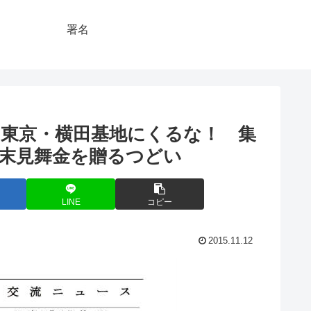
署名
東京・横田基地にくるな！ 集
年末見舞金を贈るつどい
LINE
コピー
2015.11.12