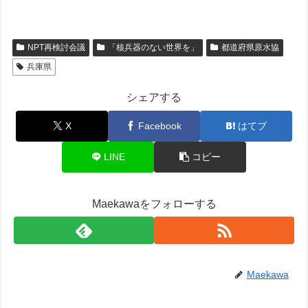
NPT再検討会議
「核兵器のない世界を」
都道府県原水協
兵庫県
シェアする
X
Facebook
はてブ
LINE
コピー
Maekawaをフォローする
Maekawa