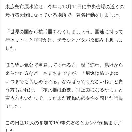
東広島市原水協は、今年も10月11日に中央会場の近くの
歩行者天国になっている場所で、署名行動をしました。
「世界の国から核兵器をなくしましょう。国連に持って
行きます」と呼びかけ、チラシとパタパタ鶴を手渡しま
した。
ほろ酔い気分で署名してくれる方、親子連れ、県外から
来られた方など、さまざまですが、「原爆は怖いよね、
いつまでも苦しめられる。がんばってくださいね」と言
う方もいれば、「核兵器は必要、抑止力になるから」と
言う方もいたりで、まだまだ運動の必要性を感じた行動
でした。
この日は10人の参加で159筆の署名とカンパが集まりま
した。