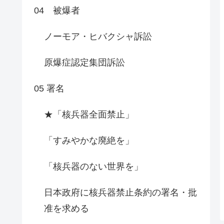
04 被爆者
ノーモア・ヒバクシャ訴訟
原爆症認定集団訴訟
05 署名
★「核兵器全面禁止」
「すみやかな廃絶を」
「核兵器のない世界を」
日本政府に核兵器禁止条約の署名・批
准を求める