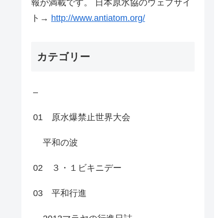
報が満載です。 日本原水協のウェブサイ
ト→
http://www.antiatom.org/
カテゴリー
–
01 原水爆禁止世界大会
平和の波
02 ３・１ビキニデー
03 平和行進