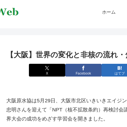
ホーム
【大阪】世界の変化と非核の流れ・
X
Facebook
はてブ
大阪原水協は5月29日、大阪市北区いきいきエイジ
忠明さんを迎えて「NPT（核不拡散条約）再検討会
界大会の成功をめざす学習会を開きました。