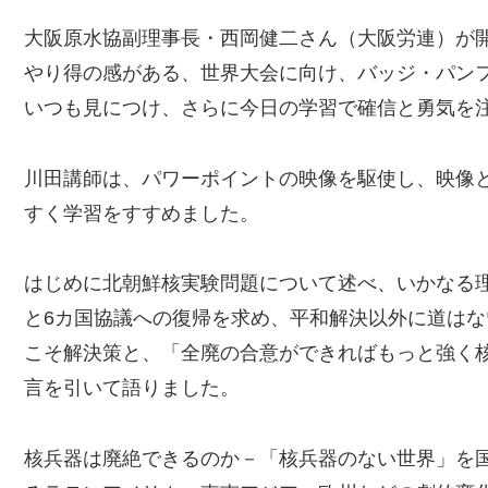
大阪原水協副理事長・西岡健二さん（大阪労連）が
やり得の感がある、世界大会に向け、バッジ・パン
いつも見につけ、さらに今日の学習で確信と勇気を
川田講師は、パワーポイントの映像を駆使し、映像
すく学習をすすめました。
はじめに北朝鮮核実験問題について述べ、いかなる
と6カ国協議への復帰を求め、平和解決以外に道は
こそ解決策と、「全廃の合意ができればもっと強く
言を引いて語りました。
核兵器は廃絶できるのか－「核兵器のない世界」を