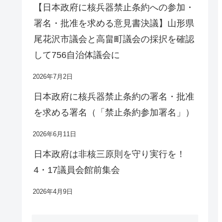
【日本政府に核兵器禁止条約への参加・
署名・批准を求める意見書決議】山形県
尾花沢市議会と高畠町議会の採択を確認
して756自治体議会に
2026年7月2日
日本政府に核兵器禁止条約の署名・批准
を求める署名（「禁止条約参加署名」）
2026年6月11日
日本政府は非核三原則を守り実行を！
4・17議員会館前集会
2026年4月9日