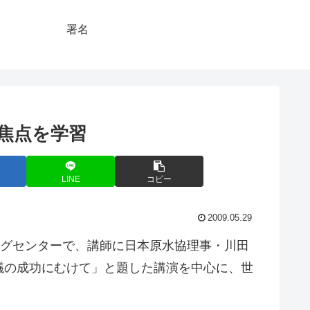
署名
焦点を学習
LINE
コピー
2009.05.29
ングセンターで、講師に日本原水協理事・川田
議の成功にむけて」と題した講演を中心に、世