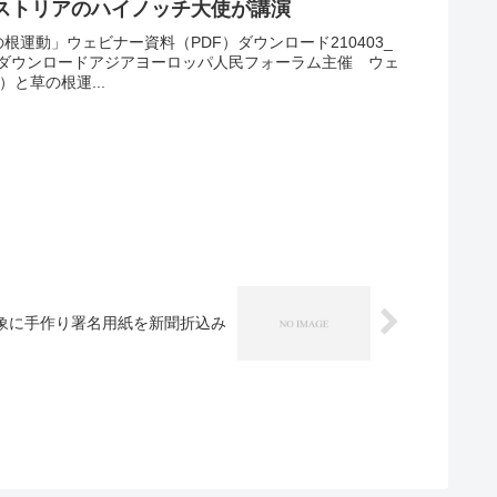
ストリアのハイノッチ大使が講演
草の根運動」ウェビナー資料（PDF）ダウンロード210403_
）ダウンロードアジアヨーロッパ人民フォーラム主催 ウェ
と草の根運...
象に手作り署名用紙を新聞折込み