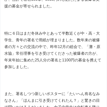
援の募金が寄せられました。
特に６日はまだ冬休み中とあって半数近くが中・高・大
学生、青年の署名で用紙が埋まりました。数年来の被爆
者の方々との交流の中で、昨年12月の総会で、「灘・原
水協」常任理事を引き受けてくださった被爆者の方が、
年末年始に集めた25人分の署名と1100円の募金を携えて
参加しました。
また、署名しつつ新しいポスターに「たいへん有名なみ
なさん」「ほんまに引き受けてくれたん？」と驚きの目