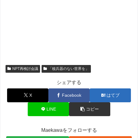
NPT再検討会議
「核兵器のない世界を」
シェアする
X
Facebook
はてブ
LINE
コピー
Maekawaをフォローする