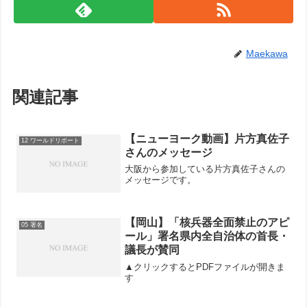
Maekawa
関連記事
【ニューヨーク動画】片方真佐子
12 ワールドリポート
さんのメッセージ
大阪から参加している片方真佐子さんの
メッセージです。
【岡山】「核兵器全面禁止のアピ
05 署名
ール」署名県内全自治体の首長・
議長が賛同
▲クリックするとPDFファイルが開きま
す