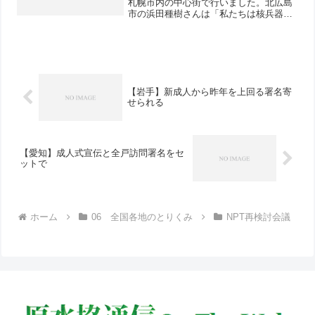
札幌市内の中心街で行いました。北広島
市の浜田種樹さんは「私たちは核兵器を
なくすことができます。被爆国日本の署
名は大きな力を持っています。世論の力
で核兵器廃絶の国際条約を結ばせましょ
う」と署名への協力を呼...
【岩手】新成人から昨年を上回る署名寄
せられる
【愛知】成人式宣伝と全戸訪問署名をセ
ットで
ホーム
06 全国各地のとりくみ
NPT再検討会議