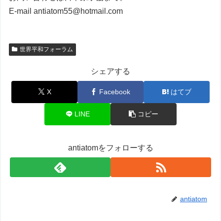
E-mail antiatom55@hotmail.com
世界平和フォーラム
シェアする
X
Facebook
はてブ
LINE
コピー
antiatomをフォローする
antiatom