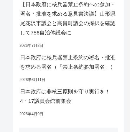
【日本政府に核兵器禁止条約への参加・
署名・批准を求める意見書決議】山形県
尾花沢市議会と高畠町議会の採択を確認
して756自治体議会に
2026年7月2日
日本政府に核兵器禁止条約の署名・批准
を求める署名（「禁止条約参加署名」）
2026年6月11日
日本政府は非核三原則を守り実行を！
4・17議員会館前集会
2026年4月9日