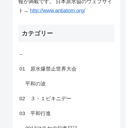
報が満載です。 日本原水協のウェブサイ
ト→
http://www.antiatom.org/
カテゴリー
–
01 原水爆禁止世界大会
平和の波
02 ３・１ビキニデー
03 平和行進