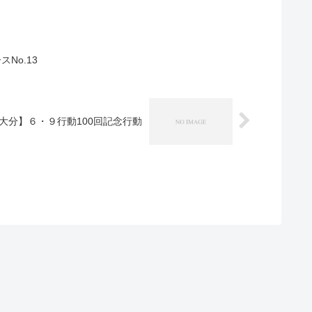
No.13
大分】６・９行動100回記念行動