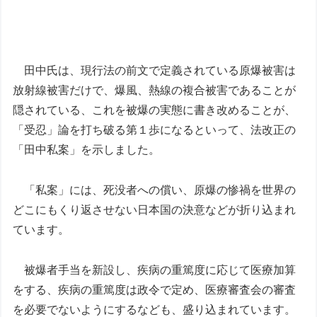
田中氏は、現行法の前文で定義されている原爆被害は
放射線被害だけで、爆風、熱線の複合被害であることが
隠されている、これを被爆の実態に書き改めることが、
「受忍」論を打ち破る第１歩になるといって、法改正の
「田中私案」を示しました。
「私案」には、死没者への償い、原爆の惨禍を世界の
どこにもくり返させない日本国の決意などが折り込まれ
ています。
被爆者手当を新設し、疾病の重篤度に応じて医療加算
をする、疾病の重篤度は政令で定め、医療審査会の審査
を必要でないようにするなども、盛り込まれています。