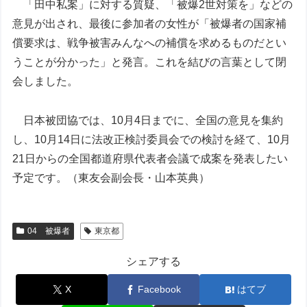
「田中私案」に対する質疑、「被爆2世対策を」などの
意見が出され、最後に参加者の女性が「被爆者の国家補
償要求は、戦争被害みんなへの補償を求めるものだとい
うことが分かった」と発言。これを結びの言葉として閉
会しました。
日本被団協では、10月4日までに、全国の意見を集約
し、10月14日に法改正検討委員会での検討を経て、10月
21日からの全国都道府県代表者会議で成案を発表したい
予定です。（東友会副会長・山本英典）
04 被爆者
東京都
シェアする
X
Facebook
はてブ