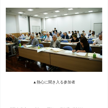
▲熱心に聞き入る参加者