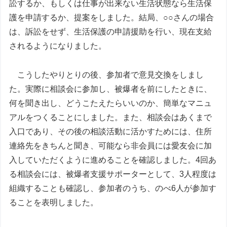
訟するか、もしくは仕事が出来ない生活状態なら生活保
護を申請するか、提案をしました。結局、○○さんの場合
は、訴訟をせず、生活保護の申請援助を行い、現在支給
されるようになりました。
こうしたやりとりの後、参加者で意見交換をしまし
た。実際に相談会に参加し、被爆者を前にしたときに、
何を聞き出し、どうこたえたらいいのか、簡単なマニュ
アルをつくることにしました。また、相談会はあくまで
入口であり、その後の相談活動に活かすためには、住所
連絡先をきちんと聞き、可能なら非会員には愛友会に加
入していただくように進めることを確認しました。4回あ
る相談会には、被爆者支援サポーターとして、3人程度は
組織することも確認し、参加者のうち、のべ6人が参加す
ることを表明しました。