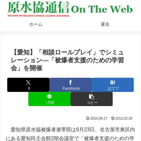
ホーム
署名
【愛知】「相談ロールプレイ」でシミュ
レーション―「被爆者支援のための学習
会」を開催
X
Facebook
はてブ
LINE
コピー
2010.09.27
2012.03.18
愛知県原水協被爆者連帯部は9月23日、名古屋市東区内
にある愛知民主会館2階会議室で「被爆者支援のための学