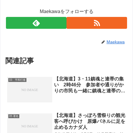
Maekawaをフォローする
Maekawa
関連記事
【北海道】3・11鎮魂と連帯の集
03 平和行進
い 2時46分 参加者や通りがか
りの市民も一緒に鎮魂と連帯の黙
とう
【北海道】さっぽろ雪祭りの観光
05 署名
客へ呼びかけ 原爆パネルに足を
止めるカナダ人