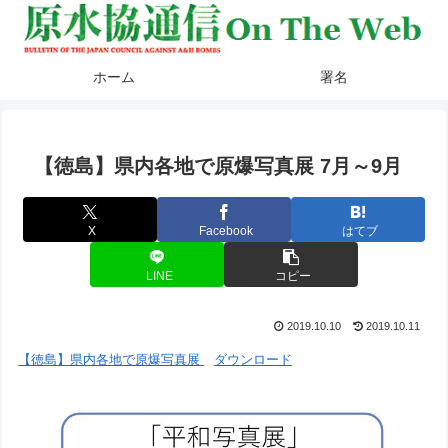
ホーム
署名
【徳島】県内各地で原爆写真展 7月～9月
X
Facebook
はてブ
LINE
コピー
2019.10.10
2019.10.11
【徳島】県内各地で原爆写真展
ダウンロード