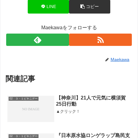
LINE
コピー
Maekawaをフォローする
Maekawa
関連記事
【神奈川】21人で元気に横須賀
02 ３・１ビキニデー
25日行動
▲クリック！
『日本原水協ロンゲラップ島民支
02 ３・１ビキニデー