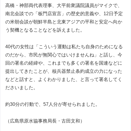
高橋・神部両代表理事、大平前衆議院議員がマイクで、
南北会談での「板門店宣言」の歴史的意義や、12日予定
の米朝会談が朝鮮半島と北東アジアの平和と安定へ向か
う契機となることなどを訴えました。
40代の女性は「こういう運動は私たち自身のためになる
のだから、市民が無関心ではいけませんね」と話し、今
回の署名の経緯や、これまでも多くの署名を国連などに
提出してきたことが、核兵器禁止条約成立の力になった
などと話すと、よくわかりました、と言って署名してく
ださいました。
約30分の行動で、57人分が寄せられました。
（広島県原水協事務局長・古田文和）