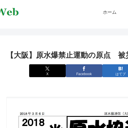
ホーム
【大阪】原水爆禁止運動の原点 被災
X
Facebook
はてブ