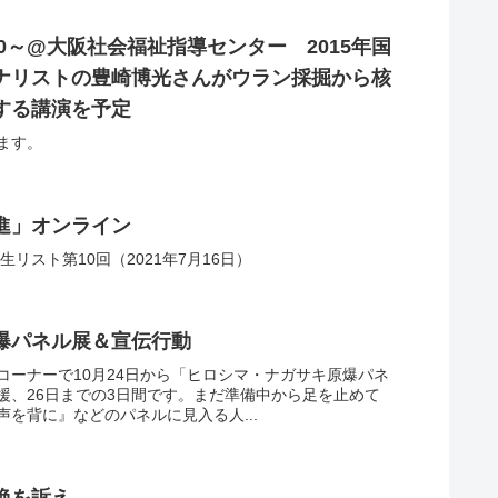
:30～@大阪社会福祉指導センター 2015年国
ナリストの豊崎博光さんがウラン採掘から核
する講演を予定
ます。
進」オンライン
リスト第10回（2021年7月16日）
爆パネル展＆宣伝行動
コーナーで10月24日から「ヒロシマ・ナガサキ原爆パネ
援、26日までの3日間です。まだ準備中から足を止めて
を背に』などのパネルに見入る人...
絶を訴え