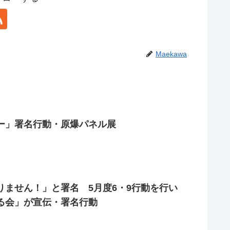
Maekawa
ー」署名行動・原爆パネル展
りません！」と署名 5月度6・9行動を行い
る会」が宣伝・署名行動