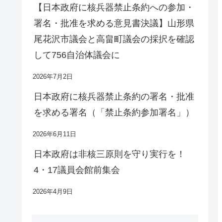
【日本政府に核兵器禁止条約への参加・
署名・批准を求める意見書決議】山形県
尾花沢市議会と高畠町議会の採択を確認
して756自治体議会に
2026年7月2日
日本政府に核兵器禁止条約の署名・批准
を求める署名（「禁止条約参加署名」）
2026年6月11日
日本政府は非核三原則を守り実行を！
4・17議員会館前集会
2026年4月9日