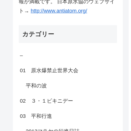
報が満載です。 日本原水協のウェブサイ
ト→
http://www.antiatom.org/
カテゴリー
–
01 原水爆禁止世界大会
平和の波
02 ３・１ビキニデー
03 平和行進