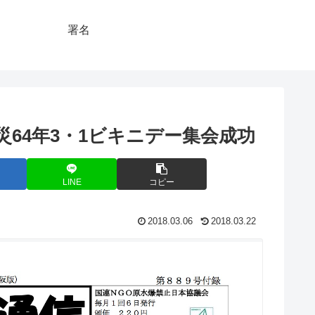
署名
64年3・1ビキニデー集会成功
LINE
コピー
2018.03.06
2018.03.22