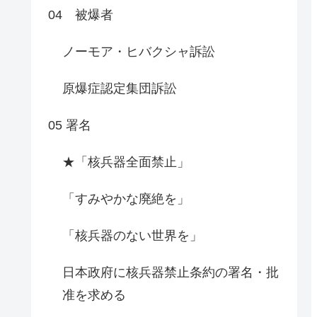
04 被爆者
ノーモア・ヒバクシャ訴訟
原爆症認定集団訴訟
05 署名
★「核兵器全面禁止」
「すみやかな廃絶を」
「核兵器のない世界を」
日本政府に核兵器禁止条約の署名・批
准を求める