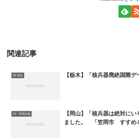
関連記事
【栃木】「核兵器廃絶国際デ
05 署名
【岡山】「核兵器は絶対にい
03 平和行進
ました。 「笠岡市 すすめ