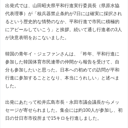
出発式では、山田昭夫県平和行進実行委員長（県原水協
代表理事）が「核兵器禁止条約が7日には確実に採択され
るという歴史的な情勢のなか、平和行進で市民に積極的
にアピールしていこう」と挨拶。続いて通し行進者の3人
が決意表明をおこないました。
韓国の青年イ・ジェファンさんは、「昨年、平和行進に
参加した韓国体育市民連帯の仲間から報告を受けて、自
分も参加したいと思った。日本への初めての訪問が平和
行進に参加することとなり、本当にうれしい」と述べま
した。
出発にあたって松井広島市長・永田市議会議長からメッ
セージが寄せられました。集会には約100人が参加し、初
日の廿日市市役所まで15キロを行進しました。