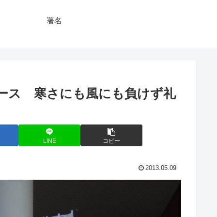
署名
ース 寒さにも風にも負けず礼
LINE
コピー
2013.05.09