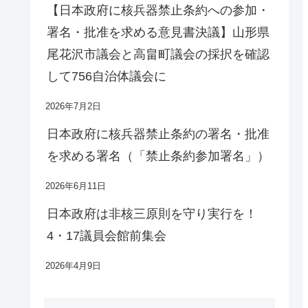
【日本政府に核兵器禁止条約への参加・
署名・批准を求める意見書決議】山形県
尾花沢市議会と高畠町議会の採択を確認
して756自治体議会に
2026年7月2日
日本政府に核兵器禁止条約の署名・批准
を求める署名（「禁止条約参加署名」）
2026年6月11日
日本政府は非核三原則を守り実行を！
4・17議員会館前集会
2026年4月9日