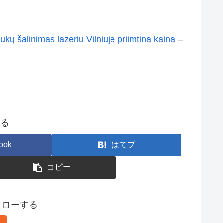
ukų šalinimas lazeriu Vilniuje priimtina kaina
–
する
ook
はてブ
コピー
フォローする