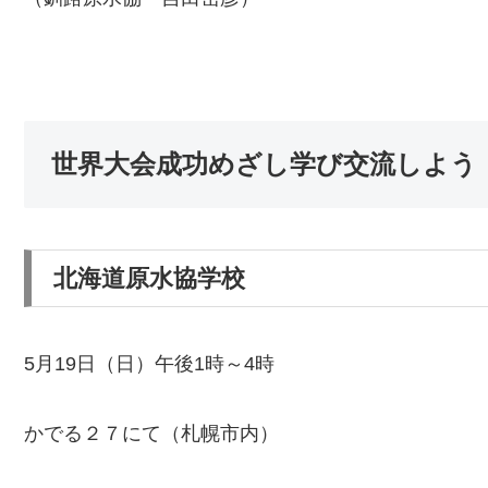
世界大会成功めざし学び交流しよう
北海道原水協学校
5月19日（日）午後1時～4時
かでる２７にて（札幌市内）