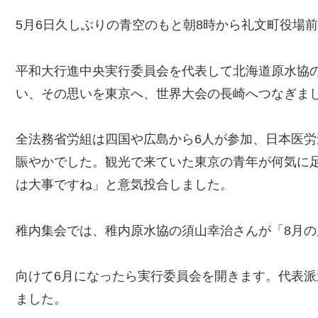
5月6日久しぶりの青空のもと朝8時から礼文町役場
平和大行進中央実行委員会を代表して北海道原水協
い、その思いを東京へ、世界大会の長崎へつなぎま
全法務省労組は四国や広島から6人が参加、日本医
賑やかでした。観光で来ていた東京の青年が何気に
は大事ですね」と意気投合しました。
稚内集会では、稚内原水協の須山幸治さんが「8月
向けて6月になったら実行委員会を開きます。代表
ました。