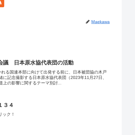
Maekawa
会議 日本原水協代表団の活動
かれる国連本部に向けて出発する前に、日本被団協の木戸
に記念撮影する日本原水協代表団（2023年11月27日、
上の影響に関するテーマ別討...
１３４
←クリック！