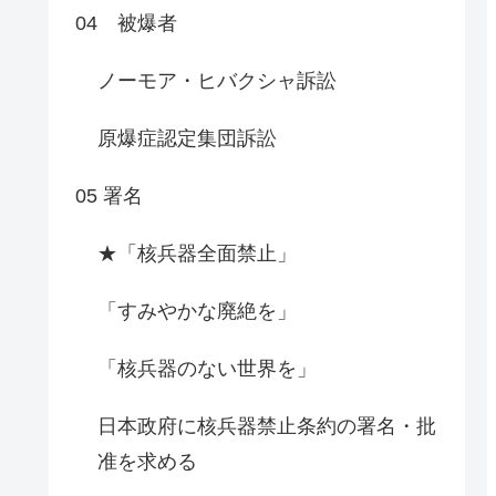
04 被爆者
ノーモア・ヒバクシャ訴訟
原爆症認定集団訴訟
05 署名
★「核兵器全面禁止」
「すみやかな廃絶を」
「核兵器のない世界を」
日本政府に核兵器禁止条約の署名・批
准を求める