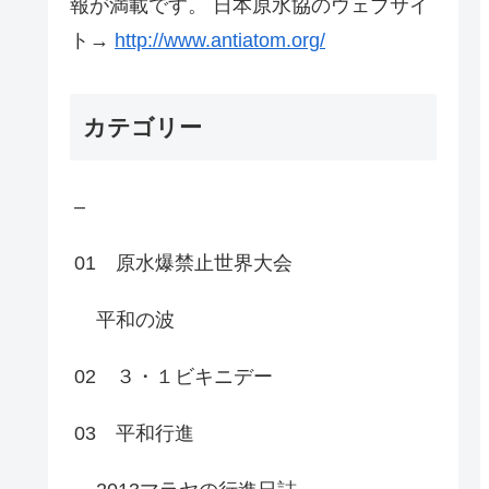
報が満載です。 日本原水協のウェブサイ
ト→
http://www.antiatom.org/
カテゴリー
–
01 原水爆禁止世界大会
平和の波
02 ３・１ビキニデー
03 平和行進