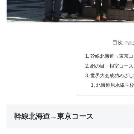
目次
幹線北海道→東京コ
網の目・根室コース
世界大会成功めざし
北海道原水協学
幹線北海道→東京コース