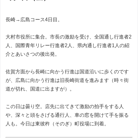
長崎→広島コース4日目。
大村市役所に集合。市長の激励を受け、全国通し行進者2
人、国際青年リレー行進者2人、県内通し行進者1人の紹
介とあいさつの後出発。
佐賀方面から長崎に向かう行進は国道沿いに歩くのです
が、広島に向かう行進は旧長崎街道を進みます（時々街
道が切れ、国道に出ますが）。
この日は曇り空。店先に出てきて激励の拍手をする人
や、深々と頭をさげる通行人、車の窓を開けて手を振る
人も。今日は東彼杵（そのぎ）町役場に到着。