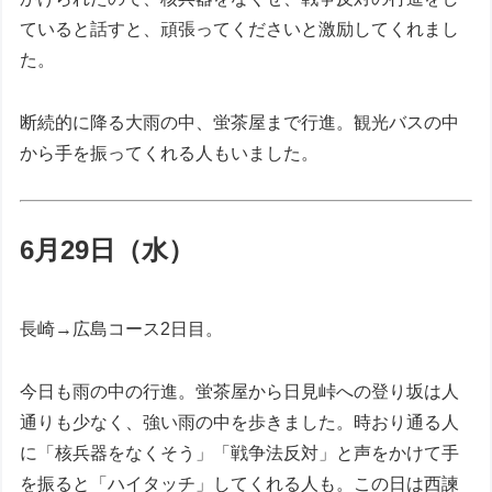
ていると話すと、頑張ってくださいと激励してくれまし
た。
断続的に降る大雨の中、蛍茶屋まで行進。観光バスの中
から手を振ってくれる人もいました。
6月29日（水）
長崎→広島コース2日目。
今日も雨の中の行進。蛍茶屋から日見峠への登り坂は人
通りも少なく、強い雨の中を歩きました。時おり通る人
に「核兵器をなくそう」「戦争法反対」と声をかけて手
を振ると「ハイタッチ」してくれる人も。この日は西諫