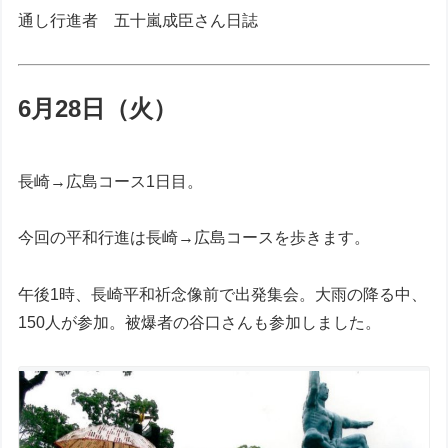
通し行進者 五十嵐成臣さん日誌
6月28日（火）
長崎→広島コース1日目。
今回の平和行進は長崎→広島コースを歩きます。
午後1時、長崎平和祈念像前で出発集会。大雨の降る中、
150人が参加。被爆者の谷口さんも参加しました。