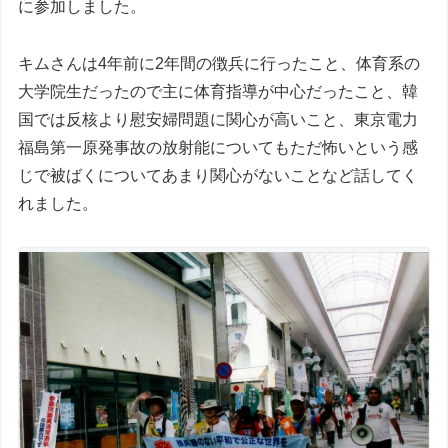
に参加しました。
キムさんは4年前に2年間の徴兵に行ったこと、体育系の
大学院生だったので主に体育指導が中心だったこと、韓
国では反核より慰安婦問題に関心が高いこと、東京電力
福島第一原発事故の放射能についてもただ怖いという感
じで被ばくについてあまり関心がないことなど話してく
れました。