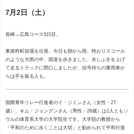
7月2日（土）
長崎→広島コース5日目。
東彼杵町役場を出発。今日も朝から雨。時おりスコール
のような大雨の中、国道を歩きました。水しぶきを上げ
て走るトラックに閉口しましたが、信号待ちの乗用車か
らは手を振る人も。
国際青年リレー行進者のイ・ジミンさん（女性・27
歳）、キム・ジョングンさん（男性・28歳）は2人ともソ
ウルの体育系大学の大学院生です。大学院の教授から
「平和のために歩くことは大切」と勧められて平和行進