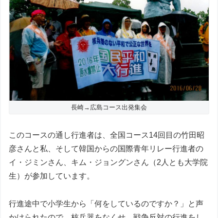
長崎→広島コース出発集会
このコースの通し行進者は、全国コース14回目の竹田昭
彦さんと私、そして韓国からの国際青年リレー行進者の
イ・ジミンさん、キム・ジョングンさん（2人とも大学院
生）が参加しています。
行進途中で小学生から「何をしているのですか？」と声
かけられたので、核兵器をなくせ、戦争反対の行進をし